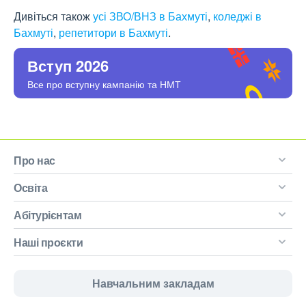
Дивіться також
усі ЗВО/ВНЗ в Бахмуті
,
коледжі в
Бахмуті
,
репетитори в Бахмуті
.
Вступ 2026
Все про вступну кампанію та НМТ
Про нас
Освіта
Абітурієнтам
Наші проєкти
Навчальним закладам