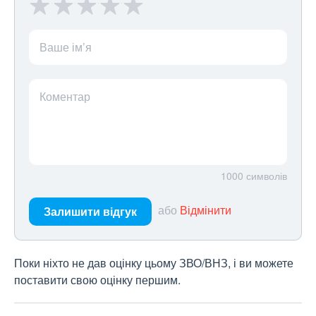
Ваше ім’я
Коментар
1000
символів
або
Відмінити
Залишити відгук
Поки ніхто не дав оцінку цьому ЗВО/ВНЗ, і ви можете
поставити свою оцінку першим.