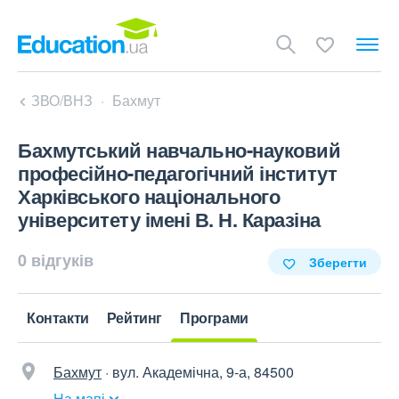
ЗВО/ВНЗ
Бахмут
Бахмутський навчально-науковий
професійно-педагогічний інститут
Харківського національного
університету імені В. Н. Каразіна
0 відгуків
Зберегти
Контакти
Рейтинг
Програми
Бахмут
·
вул. Академічна, 9-а, 84500
На мапі