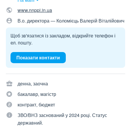
www.nnppi.in.ua
В.о. директора — Коломієць Валерій Віталійович
Щоб зв'язатися із закладом, відкрийте телефон і
ел. пошту.
Показати контакти
денна, заочна
бакалавр, магістр
контракт, бюджет
ЗВО/ВНЗ заснований у 2024 році. Статус
державний.