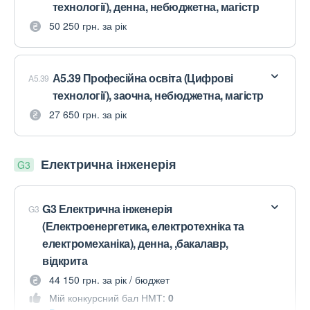
технології), денна, небюджетна, магістр
50 250 грн. за рік
А5.39 Професійна освіта (Цифрові
A5.39
технології), заочна, небюджетна, магістр
27 650 грн. за рік
Електрична інженерія
G3
G3 Електрична інженерія
G3
(Електроенергетика, електротехніка та
електромеханіка), денна, ,бакалавр,
відкрита
44 150 грн. за рік / бюджет
Мій конкурсний бал НМТ:
0