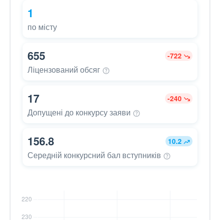
1
по місту
655
-722
Ліцензований
обсяг
17
-240
Допущені до конкурсу
заяви
156.8
10.2
Середній конкурсний бал
вступників