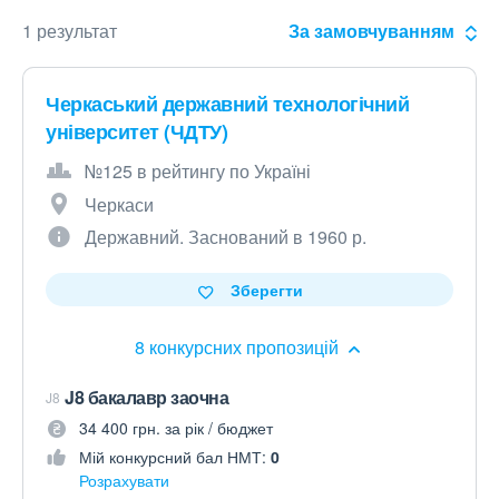
1 результат
За замовчуванням
Черкаський державний технологічний
університет (ЧДТУ)
№125 в рейтингу по Україні
Черкаси
Державний. Заснований в 1960 р.
Зберегти
8 конкурсних пропозицій
J8 бакалавр заочна
J8
34 400 грн. за рік / бюджет
Мій конкурсний бал НМТ:
0
Розрахувати