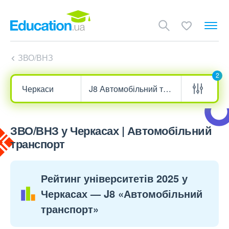
ЗВО/ВНЗ
2
ЗВО/ВНЗ у Черкасах | Автомобільний
транспорт
Рейтинг університетів 2025 у
Черкасах — J8 «Автомобільний
транспорт»