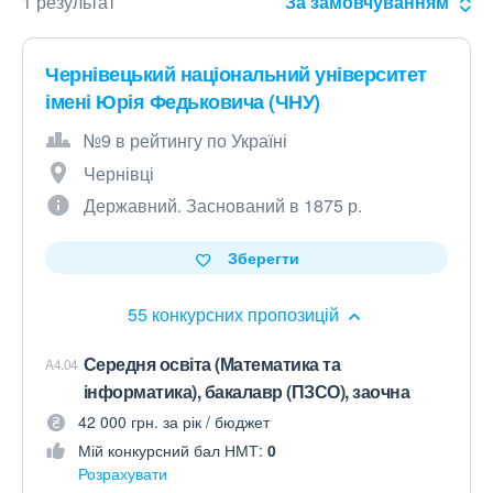
1 результат
За замовчуванням
Чернівецький національний університет
імені Юрія Федьковича (ЧНУ)
№9 в рейтингу по Україні
Чернівці
Державний. Заснований в 1875 р.
Зберегти
55 конкурсних пропозицій
Середня освіта (Математика та
A4.04
інформатика), бакалавр (ПЗСО), заочна
42 000 грн. за рік / бюджет
Мій конкурсний бал НМТ:
0
Розрахувати