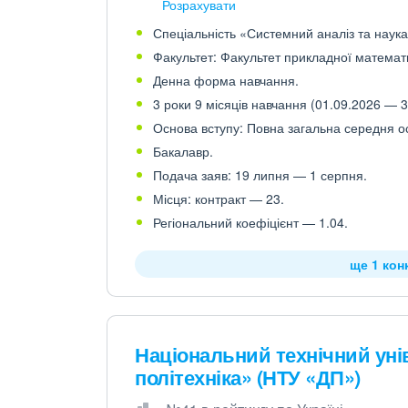
Розрахувати
Спеціальність «Системний аналіз та наука 
Факультет: Факультет прикладної математ
Денна форма навчання.
3 роки 9 місяців навчання (01.09.2026 — 3
Основа вступу: Повна загальна середня осв
Бакалавр.
Подача заяв: 19 липня — 1 серпня.
Місця: контракт — 23.
Регіональний коефіцієнт — 1.04.
ще 1 кон
Національний технічний уні
політехніка» (НТУ «ДП»)