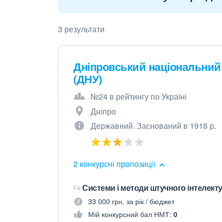
3 результати
Дніпровський національний 
(ДНУ)
№24 в рейтингу по Україні
Дніпро
Державний. Заснований в 1918 р.
2 конкурсні пропозиції
Системи і методи штучного інтелект
F4
33 000 грн. за рік / бюджет
Мій конкурсний бал НМТ:
0