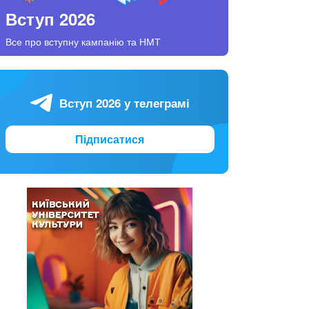
Вступ 2026
Все про вступну кампанію та НМТ
Вступ 2026 у телеграмі
Підписатися