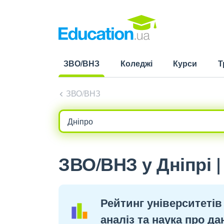
ЗВО/ВНЗ
Коледжі
Курси
Т
(current)
ЗВО/ВНЗ
ЗВО/ВНЗ у Дніпрі |
Рейтинг університетів
аналіз та наука про да