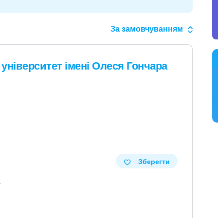
За замовчуванням
університет імені Олеся Гончара
Зберегти
у