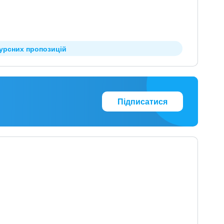
курсних пропозицій
Підписатися