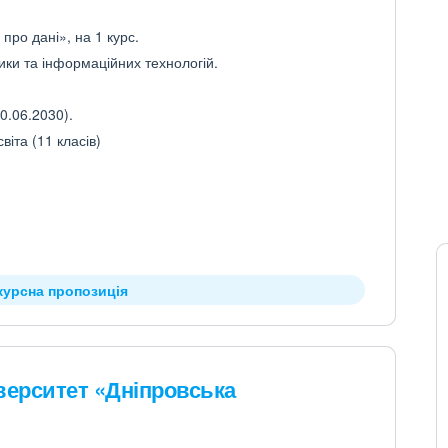
про дані», на 1 курс.
ики та інформаційних технологій.
0.06.2030).
іта (11 класів)
курсна пропозиція
верситет «Дніпровська