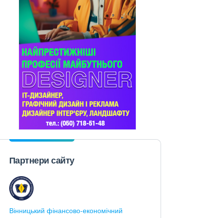
Партнери сайту
Вінницький фінансово-економічний