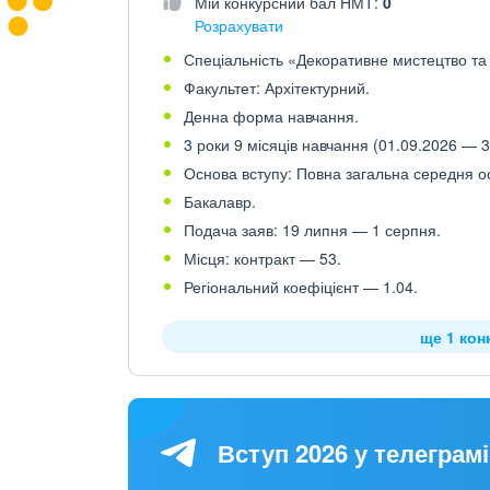
Мій конкурсний бал НМТ:
0
Розрахувати
Спеціальність «Декоративне мистецтво та 
Факультет: Архітектурний.
Денна форма навчання.
3 роки 9 місяців навчання (01.09.2026 — 3
Основа вступу: Повна загальна середня осв
Бакалавр.
Подача заяв: 19 липня — 1 серпня.
Місця: контракт — 53.
Регіональний коефіцієнт — 1.04.
ще 1 кон
Вступ 2026 у телеграмі