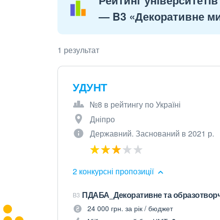
Рейтинг університетів
— B3 «Декоративне ми
1 результат
УДУНТ
№8 в рейтингу по Україні
Дніпро
Державний. Заснований в 2021 р.
2 конкурсні пропозиції
ПДАБА_Декоративне та образотворч
B3
24 000 грн. за рік / бюджет