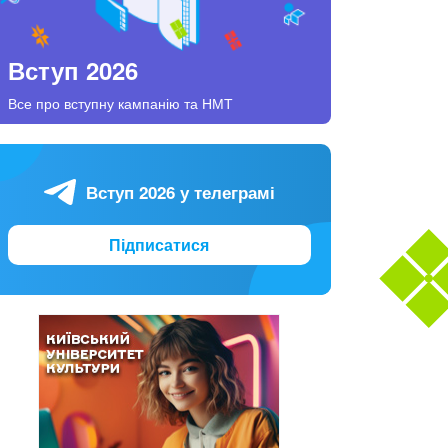
Вступ 2026
Все про вступну кампанію та НМТ
Вступ 2026 у телеграмі
Підписатися