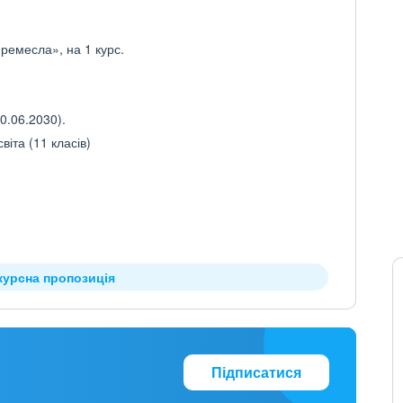
ремесла», на 1 курс.
0.06.2030).
іта (11 класів)
курсна пропозиція
Підписатися