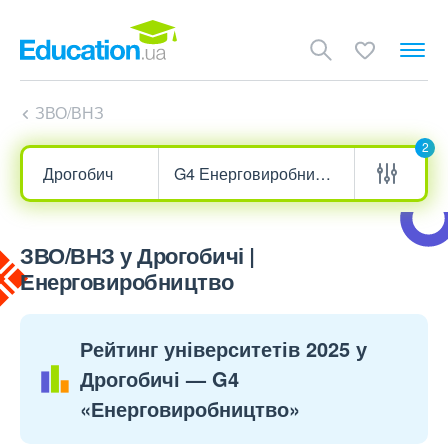
ЗВО/ВНЗ
2
ЗВО/ВНЗ у Дрогобичі |
Енерговиробництво
Рейтинг університетів 2025 у
Дрогобичі — G4
«Енерговиробництво»