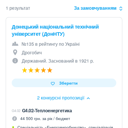
1 результат
За замовчуванням
Донецький національний технічний
університет (ДонНТУ)
№135 в рейтингу по Україні
Дрогобич
Державний. Заснований в 1921 р.
Зберегти
2 конкурсні пропозиції
G4.02-Теплоенергетика
G4.02
44 500 грн. за рік / бюджет
Спеціальність «Енерговиробництво», спеціалізація