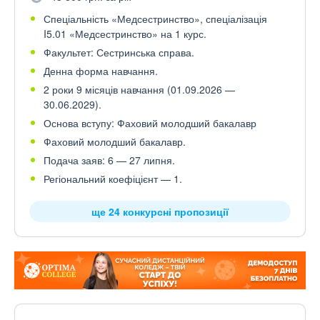
Спеціальність «Медсестринство», спеціалізація
I5.01 «Медсестринство» на 1 курс.
Факультет: Сестринська справа.
Денна форма навчання.
2 роки 9 місяців навчання (01.09.2026 —
30.06.2029).
Основа вступу: Фаховий молодший бакалавр
Фаховий молодший бакалавр.
Подача заяв: 6 — 27 липня.
Регіональний коефіцієнт — 1.
ще 24 конкурсні пропозиції