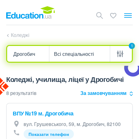
Коледжі
1
Коледжі, училища, ліцеї у Дрогобичі
8 результатів
За замовчуванням
ВПУ №19 м. Дрогобича
вул. Грушевського, 59, м. Дрогобич, 82100
Показати телефон