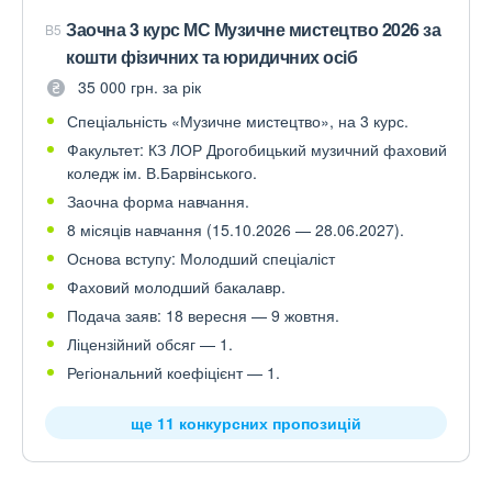
Заочна 3 курс МС Музичне мистецтво 2026 за
B5
кошти фізичних та юридичних осіб
35 000 грн. за рік
Спеціальність «Музичне мистецтво», на 3 курс.
Факультет: КЗ ЛОР Дрогобицький музичний фаховий
коледж ім. В.Барвінського.
Заочна форма навчання.
8 місяців навчання (15.10.2026 — 28.06.2027).
Основа вступу: Молодший спеціаліст
Фаховий молодший бакалавр.
Подача заяв: 18 вересня — 9 жовтня.
Ліцензійний обсяг — 1.
Регіональний коефіцієнт — 1.
ще 11 конкурсних пропозицій