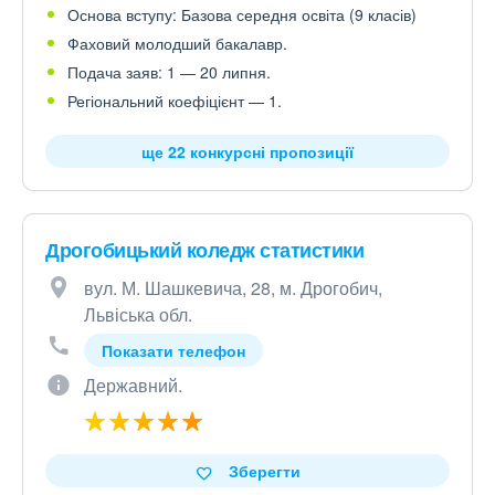
Основа вступу: Базова середня освіта (9 класів)
Фаховий молодший бакалавр.
Подача заяв: 1 — 20 липня.
Регіональний коефіцієнт — 1.
ще 22 конкурсні пропозиції
Дрогобицький коледж статистики
вул. М. Шашкевича, 28, м. Дрогобич,
Львіська обл.
Показати телефон
Державний.
Зберегти