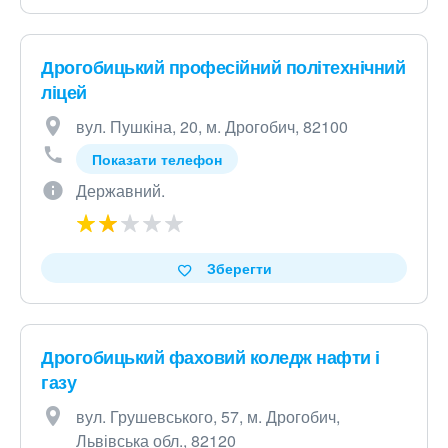
Дрогобицький професійний політехнічний
ліцей
вул. Пушкіна, 20, м. Дрогобич, 82100
Показати телефон
Державний.
Зберегти
Дрогобицький фаховий коледж нафти і
газу
вул. Грушевського, 57, м. Дрогобич,
Львівська обл., 82120