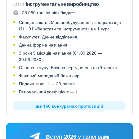
Інструментальне виробництво
G11.01
25 950 грн. за рік / бюджет
Спеціальність «Машинобудування», спеціалізація
G11.01 «Верстати та інструменти» на 1 курс.
Факультет: Денне відділення.
Денна форма навчання.
3 роки 9 місяців навчання (01.09.2026 —
30.06.2030).
Основа вступу: Базова середня освіта (9 класів)
Фаховий молодший бакалавр.
Подача заяв: 1 — 20 липня.
Регіональний коефіцієнт — 1.
ще 160 конкурсних пропозицій
Вступ 2026 у телеграмі