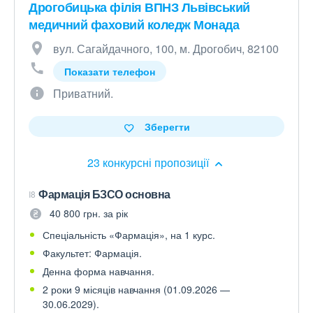
Дрогобицька філія ВПНЗ Львівський
медичний фаховий коледж Монада
вул. Сагайдачного, 100, м. Дрогобич, 82100
Показати телефон
Приватний.
Зберегти
23 конкурсні пропозиції
Фармація БЗСО основна
I8
40 800 грн. за рік
Спеціальність «Фармація», на 1 курс.
Факультет: Фармація.
Денна форма навчання.
2 роки 9 місяців навчання (01.09.2026 —
30.06.2029).