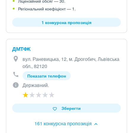
Ліцензійний обсяг — 30.
Регіональний коефіцієнт — 1.
1 конкурсна пропозиція
ДМТФК
вул. Раневицька, 12, м. Дрогобич, Львівська
обл., 82120
Показати телефон
Державний.
Зберегти
161 конкурсна пропозиція