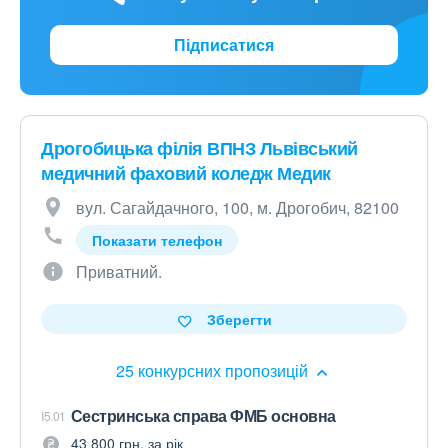
Підписатися
Дрогобицька філія ВПНЗ Львівський
медичний фаховий коледж Медик
вул. Сагайдачного, 100, м. Дрогобич, 82100
Показати телефон
Приватний.
Зберегти
25 конкурсних пропозицій
Сестринська справа ФМБ основна
I5.01
43 800 грн. за рік