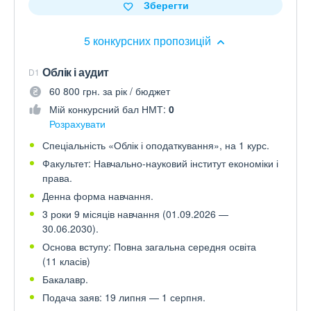
Зберегти
5 конкурсних пропозицій
Облік і аудит
D1
60 800 грн. за рік / бюджет
Мій конкурсний бал НМТ:
0
Розрахувати
Спеціальність «Облік і оподаткування», на 1 курс.
Факультет: Навчально-науковий інститут економіки і
права.
Денна форма навчання.
3 роки 9 місяців навчання (01.09.2026 —
30.06.2030).
Основа вступу: Повна загальна середня освіта
(11 класів)
Бакалавр.
Подача заяв: 19 липня — 1 серпня.