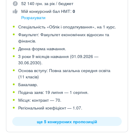
52 140 грн. за рік / бюджет
Мій конкурсний бал НМТ:
0
Розрахувати
Спеціальність «Облік і оподаткування», на 1 курс.
Факультет: Факультет економічних відносин та
фінансів.
Денна форма навчання.
3 роки 9 місяців навчання (01.09.2026 —
30.06.2030).
Основа вступу: Повна загальна середня освіта
(11 класів)
Бакалавр.
Подача заяв: 19 липня — 1 серпня.
Місця: контракт — 70.
Регіональний коефіцієнт — 1.07.
ще 5 конкурсних пропозицій