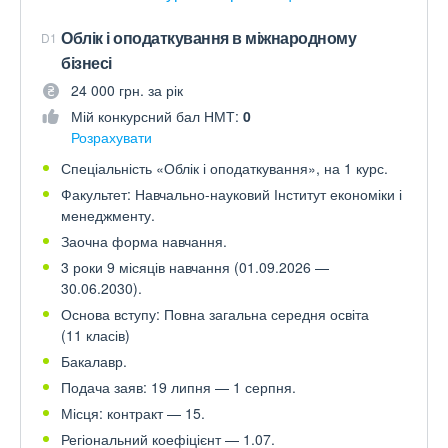
Облік і оподаткування в міжнародному
D1
бізнесі
24 000 грн. за рік
Мій конкурсний бал НМТ:
0
Розрахувати
Спеціальність «Облік і оподаткування», на 1 курс.
Факультет: Навчально-науковий Інститут економіки і
менеджменту.
Заочна форма навчання.
3 роки 9 місяців навчання (01.09.2026 —
30.06.2030).
Основа вступу: Повна загальна середня освіта
(11 класів)
Бакалавр.
Подача заяв: 19 липня — 1 серпня.
Місця: контракт — 15.
Регіональний коефіцієнт — 1.07.