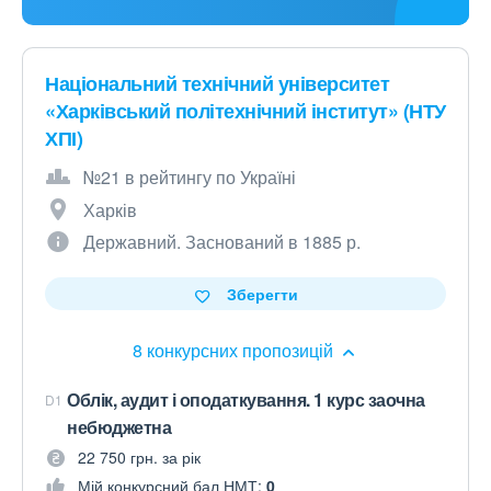
Національний технічний університет
«Харківський політехнічний інститут» (НТУ
ХПІ)
№21 в рейтингу по Україні
Харків
Державний. Заснований в 1885 р.
Зберегти
8 конкурсних пропозицій
Облік, аудит і оподаткування. 1 курс заочна
D1
небюджетна
22 750 грн. за рік
Мій конкурсний бал НМТ:
0