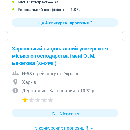
Місця: контракт — 33.
Регіональний коефіцієнт — 1.07.
ще 4 конкурсні пропозиції
Харківський національний університет
міського господарства імені О. М.
Бекетова (ХНУМГ)
№58 в рейтингу по Україні
Харків
Державний. Заснований в 1922 р.
Зберегти
5 конкурсних пропозицій