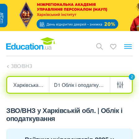
ЗВО/ВНЗ
2
ЗВО/ВНЗ у Харківській обл. | Облік і
оподаткування