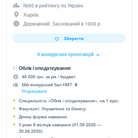
№65 в рейтингу по Україні
Харків
Державний. Заснований в 1930 р.
Зберегти
6 конкурсних пропозицій
Облік і оподаткування
D1
46 000 грн. за рік / бюджет
Мій конкурсний бал НМТ:
0
Розрахувати
Спеціальність «Облік і оподаткування», на 1 курс.
Факультет: Управління та бізнесу.
Денна форма навчання.
3 роки 9 місяців навчання (01.09.2026 —
30.06.2030).