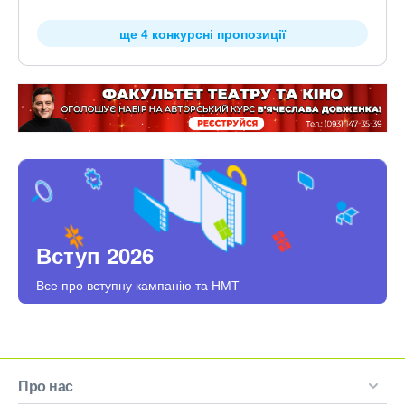
ще 4 конкурсні пропозиції
Вступ 2026
Все про вступну кампанію та НМТ
Про нас