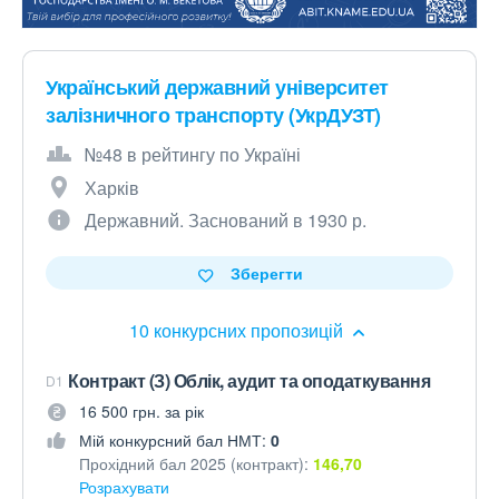
Український державний університет
залізничного транспорту (УкрДУЗТ)
№48 в рейтингу по Україні
Харків
Державний. Заснований в 1930 р.
Зберегти
10 конкурсних пропозицій
Контракт (З) Облік, аудит та оподаткування
D1
16 500 грн. за рік
Мій конкурсний бал НМТ:
0
Прохідний бал 2025 (контракт):
146,70
Розрахувати