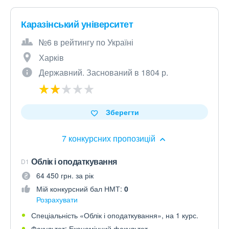
Каразінський університет
№6 в рейтингу по Україні
Харків
Державний. Заснований в 1804 р.
Зберегти
7 конкурсних пропозицій
Облік і оподаткування
D1
64 450 грн. за рік
Мій конкурсний бал НМТ:
0
Розрахувати
Спеціальність «Облік і оподаткування», на 1 курс.
Факультет: Економічний факультет.