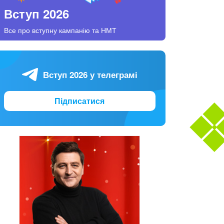
Вступ 2026
Все про вступну кампанію та НМТ
Вступ 2026 у телеграмі
Підписатися