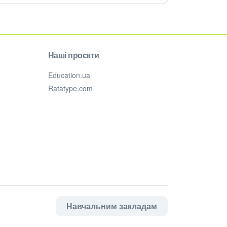
Наші проєкти
Education.ua
Ratatype.com
Навчальним закладам