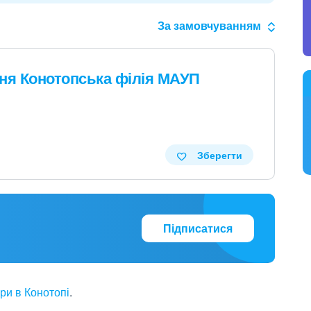
За замовчуванням
ня Конотопська філія МАУП
Зберегти
Підписатися
ри в Конотопі
.