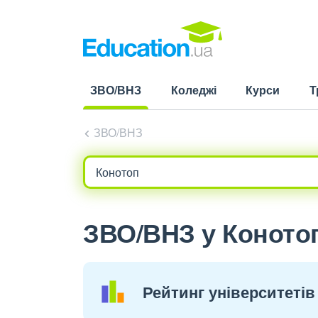
ЗВО/ВНЗ
Коледжі
Курси
Т
(current)
ЗВО/ВНЗ
ЗВО/ВНЗ у Конотоп
Рейтинг університетів