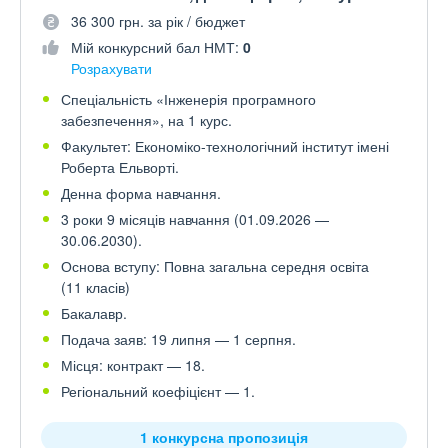
36 300 грн. за рік / бюджет
Мій конкурсний бал НМТ:
0
Розрахувати
Спеціальність «Інженерія програмного
забезпечення», на 1 курс.
Факультет: Економіко-технологічний інститут імені
Роберта Ельворті.
Денна форма навчання.
3 роки 9 місяців навчання (01.09.2026 —
30.06.2030).
Основа вступу: Повна загальна середня освіта
(11 класів)
Бакалавр.
Подача заяв: 19 липня — 1 серпня.
Місця: контракт — 18.
Регіональний коефіцієнт — 1.
1 конкурсна пропозиція