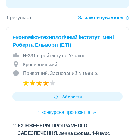
1 результат
За замовчуванням
Економіко-технологічний інститут імені
Роберта Ельворті (ЕТІ)
№231 в рейтингу по Україні
Кропивницький
Приватний. Заснований в 1993 р.
Зберегти
1 конкурсна пропозиція
F2 ІНЖЕНЕРІЯ ПРОГРАМНОГО
F2
ЗАБЕЗПЕЧЕННЯ, денна форма, 1-й курс