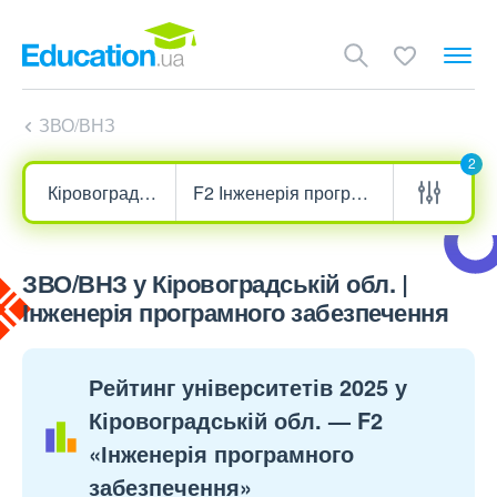
ЗВО/ВНЗ
2
ЗВО/ВНЗ у Кіровоградській обл. |
Інженерія програмного забезпечення
Рейтинг університетів 2025 у
Кіровоградській обл. — F2
«Інженерія програмного
забезпечення»