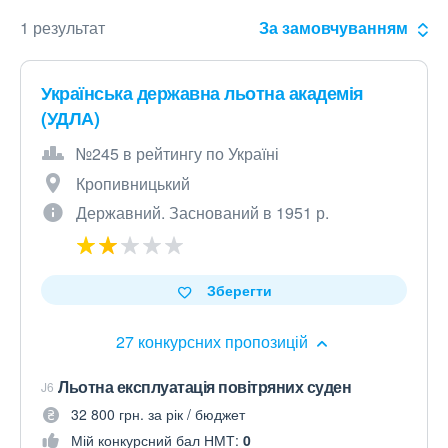
1 результат
За замовчуванням
Українська державна льотна академія
(УДЛА)
№245 в рейтингу по Україні
Кропивницький
Державний. Заснований в 1951 р.
Зберегти
27 конкурсних пропозицій
Льотна експлуатація повітряних суден
J6
32 800 грн. за рік / бюджет
Мій конкурсний бал НМТ:
0