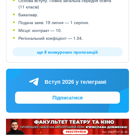
Основа вступу: Повна загальна середня освіта
(11 класів)
Бакалавр.
Подача заяв: 19 липня — 1 серпня.
Місця: контракт — 10.
Регіональний коефіцієнт — 1.04.
ще 8 конкурсних пропозицій
Вступ 2026 у телеграмі
Підписатися