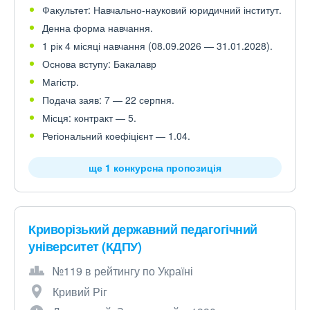
Факультет: Навчально-науковий юридичний інститут.
Денна форма навчання.
1 рік 4 місяці навчання (08.09.2026 — 31.01.2028).
Основа вступу: Бакалавр
Магістр.
Подача заяв: 7 — 22 серпня.
Місця: контракт — 5.
Регіональний коефіцієнт — 1.04.
ще 1 конкурсна пропозиція
Криворізький державний педагогічний
університет (КДПУ)
№119 в рейтингу по Україні
Кривий Ріг