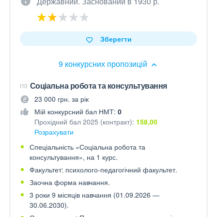
Державний. Заснований в 1930 р.
Зберегти
9 конкурсних пропозицій
Соціальна робота та консультування
I10
23 000 грн. за рік
Мій конкурсний бал НМТ:
0
Прохідний бал 2025 (контракт):
158,00
Розрахувати
Спеціальність «Соціальна робота та
консультування», на 1 курс.
Факультет: психолого-педагогічний факультет.
Заочна форма навчання.
3 роки 9 місяців навчання (01.09.2026 —
30.06.2030).