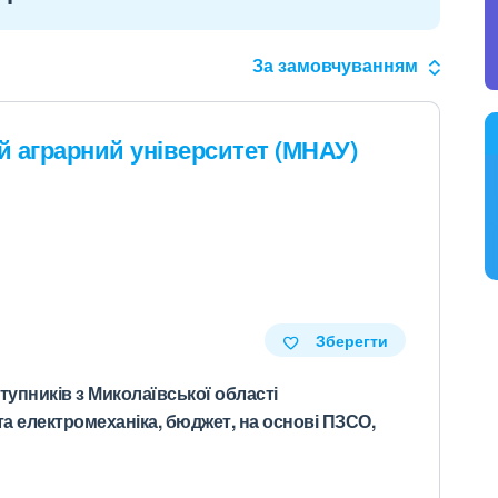
За замовчуванням
 аграрний університет (МНАУ)
Зберегти
ників з Миколаївської області
та електромеханіка, бюджет, на основі ПЗСО,