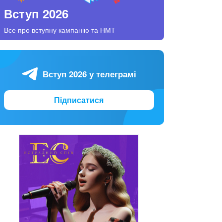
Вступ 2026
Все про вступну кампанію та НМТ
Вступ 2026 у телеграмі
Підписатися