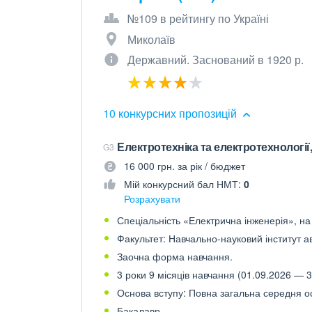
№109 в рейтингу по Україні
Миколаїв
Державний. Заснований в 1920 р.
10 конкурсних пропозицій
Електротехніка та електротехнології
G3
16 000 грн. за рік / бюджет
Мій конкурсний бал НМТ:
0
Розрахувати
Спеціальність «Електрична інженерія», на 
Факультет: Навчально-науковий інститут ав
Заочна форма навчання.
3 роки 9 місяців навчання (01.09.2026 — 3
Основа вступу: Повна загальна середня осв
Бакалавр.