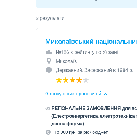
2 результати
Миколаївський національний
№126 в рейтингу по Україні
Миколаїв
Державний. Заснований в 1984 р.
9 конкурсних пропозицій
РЕГІОНАЛЬНЕ ЗАМОВЛЕННЯ для вступ
G3
(Електроенергетика, електротехніка 
денна форма)
18 000 грн. за рік / бюджет