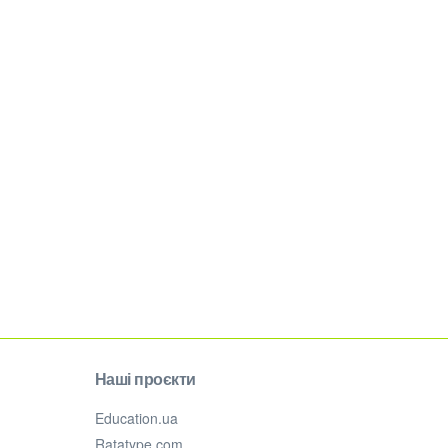
Наші проєкти
Education.ua
Ratatype.com