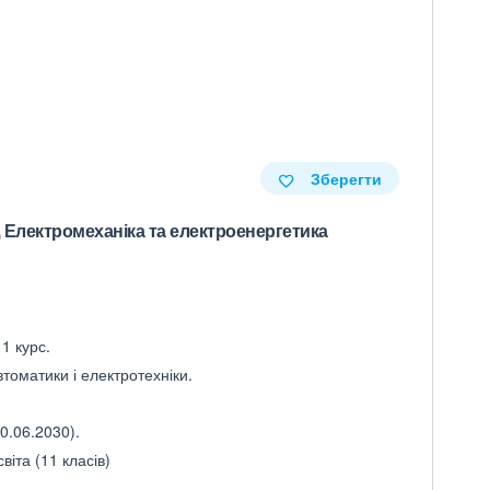
Зберегти
, Електромеханіка та електроенергетика
1 курс.
томатики і електротехніки.
0.06.2030).
іта (11 класів)