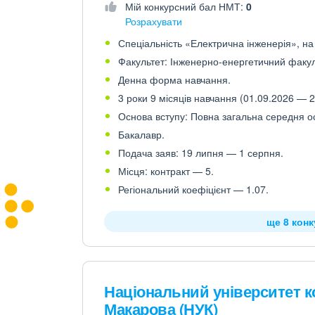
Мій конкурсний бал НМТ:
0
Розрахувати
Спеціальність «Електрична інженерія», на 
Факультет: Інженерно-енергетичний факул
Денна форма навчання.
3 роки 9 місяців навчання (01.09.2026 — 2
Основа вступу: Повна загальна середня осв
Бакалавр.
Подача заяв: 19 липня — 1 серпня.
Місця: контракт — 5.
Регіональний коефіцієнт — 1.07.
ще 8 кон
Національний університет к
Макарова (НУК)