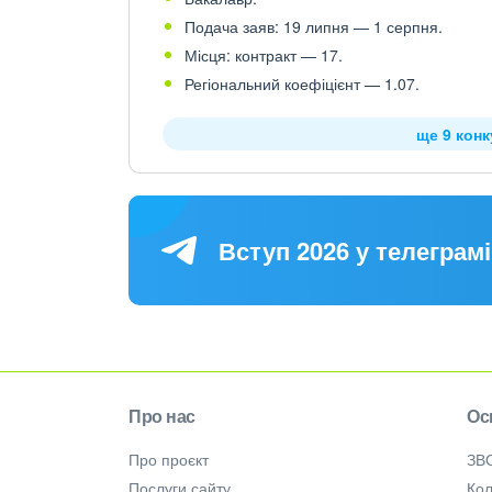
Подача заяв: 19 липня — 1 серпня.
Місця: контракт — 17.
Регіональний коефіцієнт — 1.07.
ще 9 кон
Вступ 2026 у телеграмі
Про нас
Ос
Про проєкт
ЗВ
Послуги сайту
Кол