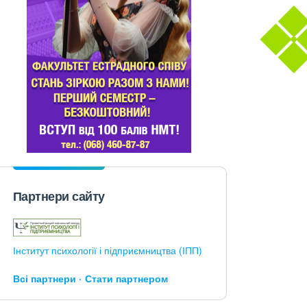
Партнери сайту
Інститут психології і підприємництва (ІПП)
Всі партнери
Стати партнером