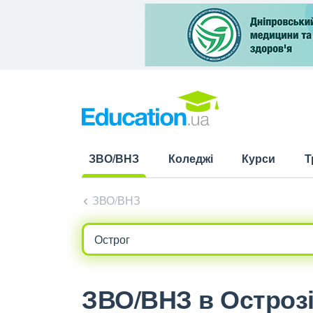
ЗВО/ВНЗ
Коледжі
Курси
Т
(current)
ЗВО/ВНЗ
ЗВО/ВНЗ в Острозі