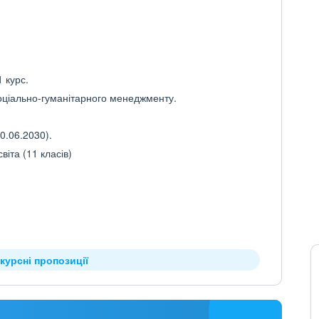
 курс.
соціально-гуманітарного менеджменту.
0.06.2030).
іта (11 класів)
курсні пропозиції