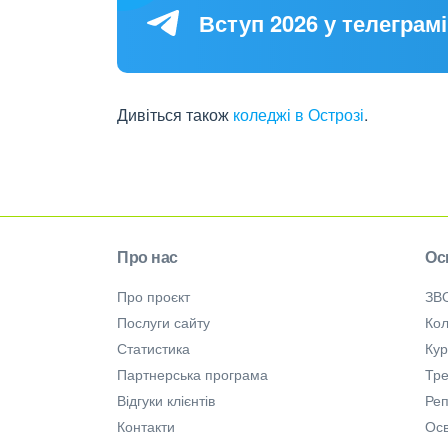
Вступ 2026 у телеграмі
Дивіться також
коледжі в Острозі
.
Про нас
Ос
Про проєкт
ЗВ
Послуги сайту
Кол
Статистика
Ку
Партнерська програма
Тре
Відгуки клієнтів
Ре
Контакти
Осв