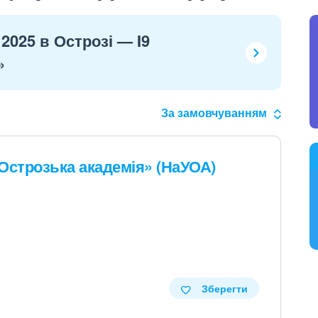
2025 в Острозі — I9
»
За замовчуванням
Острозька академія» (НаУОА)
Зберегти