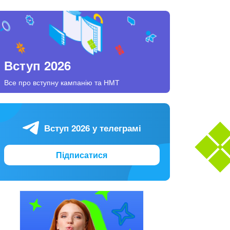
Вступ 2026
Все про вступну кампанію та НМТ
Вступ 2026 у телеграмі
Підписатися