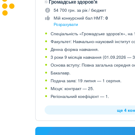
Громадське здоров'я
I9
54 700 грн. за рік / бюджет
Мій конкурсний бал НМТ:
0
Розрахувати
Спеціальність «Громадське здоров'я», на 1
Факультет: Навчально-науковий інститут 
Денна форма навчання.
3 роки 9 місяців навчання (01.09.2026 — 3
Основа вступу: Повна загальна середня осв
Бакалавр.
Подача заяв: 19 липня — 1 серпня.
Місця: контракт — 25.
Регіональний коефіцієнт — 1.
ще 4 кон