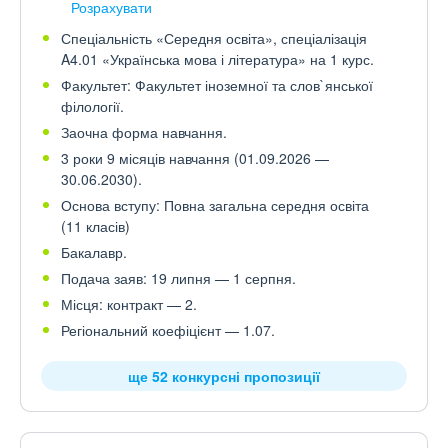
Розрахувати
Спеціальність «Середня освіта», спеціалізація
A4.01 «Українська мова і література» на 1 курс.
Факультет: Факультет іноземної та слов`янської
філології.
Заочна форма навчання.
3 роки 9 місяців навчання (01.09.2026 —
30.06.2030).
Основа вступу: Повна загальна середня освіта
(11 класів)
Бакалавр.
Подача заяв: 19 липня — 1 серпня.
Місця: контракт — 2.
Регіональний коефіцієнт — 1.07.
ще 52 конкурсні пропозиції