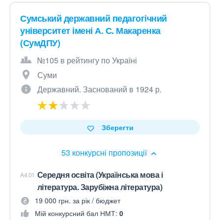
Сумський державний педагогічний
університет імені А. С. Макаренка
(СумДПУ)
№105 в рейтингу по Україні
Суми
Державний. Заснований в 1924 р.
Зберегти
53 конкурсні пропозиції
Середня освіта (Українська мова і
A4.01
література. Зарубіжна література)
19 000 грн. за рік / бюджет
Мій конкурсний бал НМТ:
0