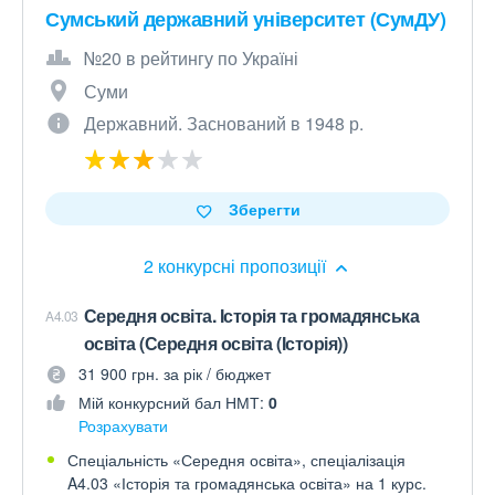
Сумський державний університет (СумДУ)
№20 в рейтингу по Україні
Суми
Державний. Заснований в 1948 р.
Зберегти
2 конкурсні пропозиції
Середня освіта. Історія та громадянська
A4.03
освіта (Середня освіта (Історія))
31 900 грн. за рік / бюджет
Мій конкурсний бал НМТ:
0
Розрахувати
Спеціальність «Середня освіта», спеціалізація
A4.03 «Історія та громадянська освіта» на 1 курс.