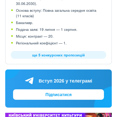
30.06.2030).
Основа вступу: Повна загальна середня освіта
(11 класів)
Бакалавр.
Подача заяв: 19 липня — 1 серпня.
Місця: контракт — 20.
Регіональний коефіцієнт — 1.
ще 5 конкурсних пропозицій
Вступ 2026 у телеграмі
Підписатися