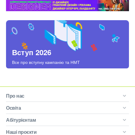
Вступ 2026
Все про вступну кампанію та НМТ
Про нас
Освіта
Абітурієнтам
Наші проєкти