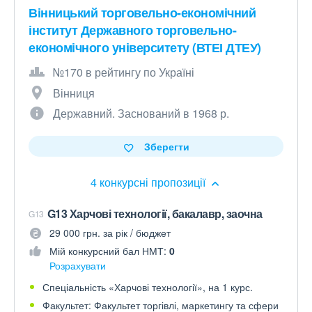
Вінницький торговельно-економічний
інститут Державного торговельно-
економічного університету (ВТЕІ ДТЕУ)
№170 в рейтингу по Україні
Вінниця
Державний. Заснований в 1968 р.
Зберегти
4 конкурсні пропозиції
G13 Харчові технології, бакалавр, заочна
G13
29 000 грн. за рік / бюджет
Мій конкурсний бал НМТ:
0
Розрахувати
Спеціальність «Харчові технології», на 1 курс.
Факультет: Факультет торгівлі, маркетингу та сфери