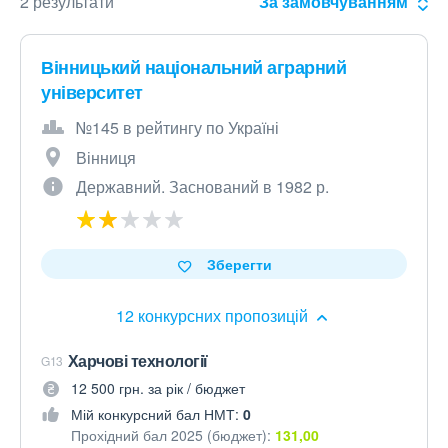
2 результати
За замовчуванням
Вінницький національний аграрний
університет
№145 в рейтингу по Україні
Вінниця
Державний. Заснований в 1982 р.
Зберегти
12 конкурсних пропозицій
Харчові технології
G13
12 500 грн. за рік / бюджет
Мій конкурсний бал НМТ:
0
Прохідний бал 2025 (бюджет):
131,00