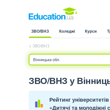
ЗВО/ВНЗ
Коледжі
Курси
Т
(current)
ЗВО/ВНЗ
ЗВО/ВНЗ у Вінницьк
Рейтинг університетів 
«Дитячі та молодіжні