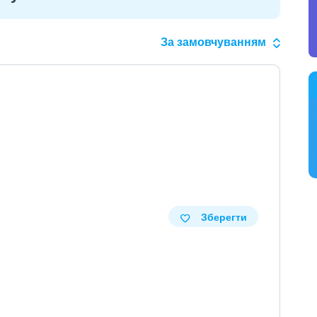
За замовчуванням
Зберегти