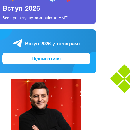
Вступ 2026
Все про вступну кампанію та НМТ
Вступ 2026 у телеграмі
Підписатися