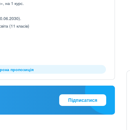
», на 1 курс.
0.06.2030).
іта (11 класів)
урсна пропозиція
Підписатися