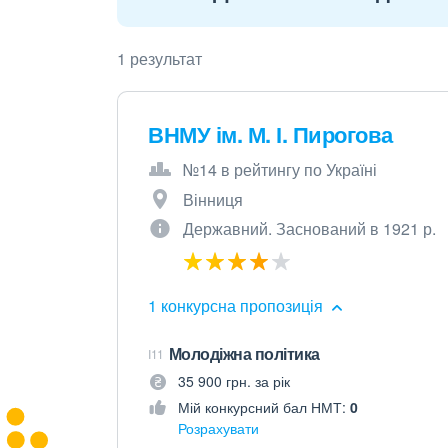
1 результат
ВНМУ ім. М. І. Пирогова
№14 в рейтингу по Україні
Вінниця
Державний. Заснований в 1921 р.
1 конкурсна пропозиція
Молодіжна політика
I11
35 900 грн. за рік
Мій конкурсний бал НМТ:
0
Розрахувати