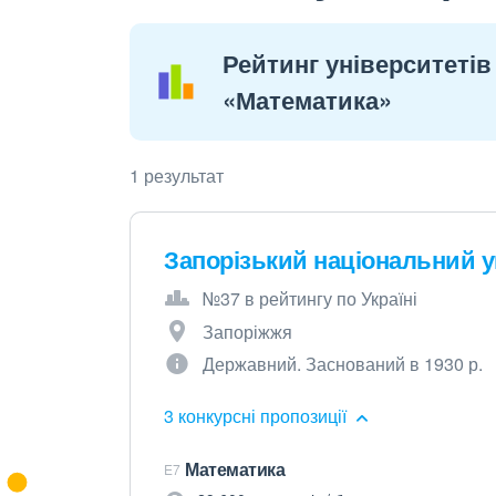
Рейтинг університетів 
«Математика»
1 результат
Запорізький національний у
№37 в рейтингу по Україні
Запоріжжя
Державний. Заснований в 1930 р.
3 конкурсні пропозиції
Математика
E7