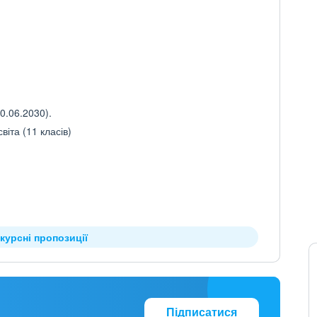
0.06.2030).
іта (11 класів)
курсні пропозиції
Підписатися