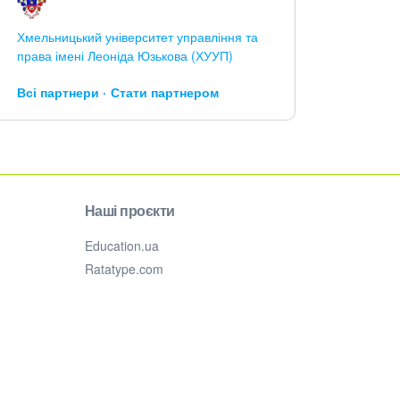
Хмельницький університет управління та
права імені Леоніда Юзькова (ХУУП)
Всі партнери
Стати партнером
Наші проєкти
Education.ua
Ratatype.com