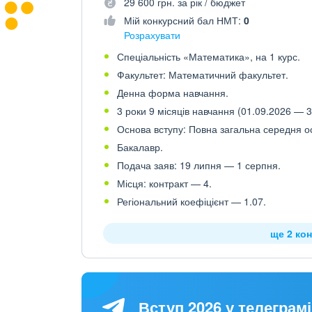
29 600 грн. за рік / бюджет
Мій конкурсний бал НМТ:
0
Розрахувати
Спеціальність «Математика», на 1 курс.
Факультет: Математичний факультет.
Денна форма навчання.
3 роки 9 місяців навчання (01.09.2026 — 3
Основа вступу: Повна загальна середня осв
Бакалавр.
Подача заяв: 19 липня — 1 серпня.
Місця: контракт — 4.
Регіональний коефіцієнт — 1.07.
ще 2 кон
Вступ 2026 у телеграмі