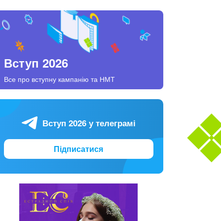
Вступ 2026
Все про вступну кампанію та НМТ
Вступ 2026 у телеграмі
Підписатися