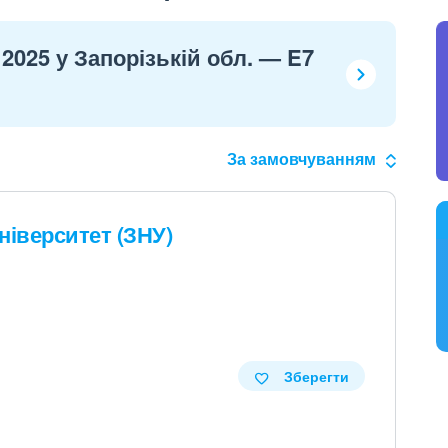
2025 у Запорізькій обл. — E7
За замовчуванням
ніверситет (ЗНУ)
Зберегти