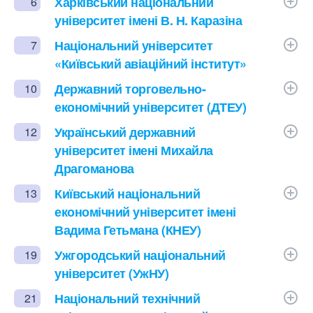
Харківський національний
6
університет імені В. Н. Каразіна
Національний університет
7
«Київський авіаційний інститут»
Державний торговельно-
10
економічний університет (ДТЕУ)
Український державний
12
університет імені Михайла
Драгоманова
Київський національний
13
економічний університет імені
Вадима Гетьмана (КНЕУ)
Ужгородський національний
19
університет (УжНУ)
Національний технічний
21