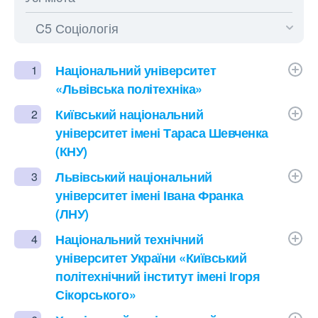
Національний університет
1
«Львівська політехніка»
Київський національний
2
університет імені Тараса Шевченка
(КНУ)
Львівський національний
3
університет імені Івана Франка
(ЛНУ)
Національний технічний
4
університет України «Київський
політехнічний інститут імені Ігоря
Сікорського»