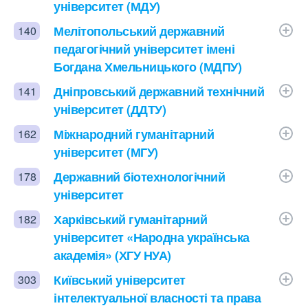
університет (МДУ)
Мелітопольський державний
140
педагогічний університет імені
Богдана Хмельницького (МДПУ)
Дніпровський державний технічний
141
університет (ДДТУ)
Міжнародний гуманітарний
162
університет (МГУ)
Державний біотехнологічний
178
університет
Харківський гуманітарний
182
університет «Народна українська
академія» (ХГУ НУА)
Київський університет
303
інтелектуальної власності та права