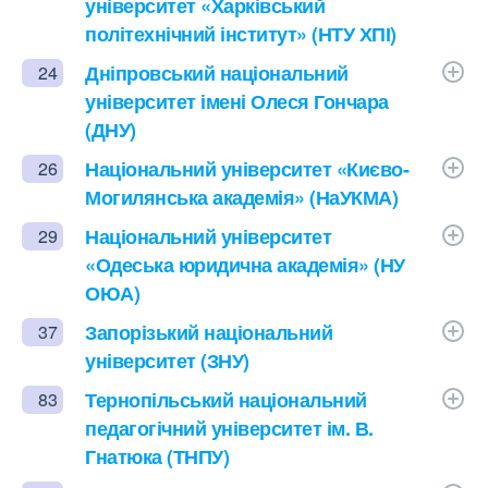
університет «Харківський
політехнічний інститут» (НТУ ХПІ)
Дніпровський національний
24
університет імені Олеся Гончара
(ДНУ)
Національний університет «Києво-
26
Могилянська академія» (НаУКМА)
Національний університет
29
«Одеська юридична академія» (НУ
ОЮА)
Запорізький національний
37
університет (ЗНУ)
Тернопільський національний
83
педагогічний університет ім. В.
Гнатюка (ТНПУ)