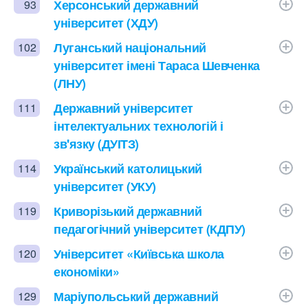
Херсонський державний
93
університет (ХДУ)
Луганський національний
102
університет імені Тараса Шевченка
(ЛНУ)
Державний університет
111
інтелектуальних технологій і
зв'язку (ДУІТЗ)
Український католицький
114
університет (УКУ)
Криворізький державний
119
педагогічний університет (КДПУ)
Університет «Київська школа
120
економіки»
Маріупольський державний
129