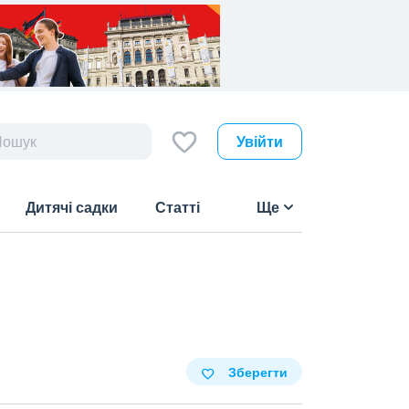
Увійти
Дитячі садки
Статті
Ще
Зберегти