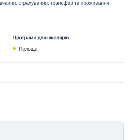
вчання, страхування, трансфер та проживання.
Програми для школярів
Польща