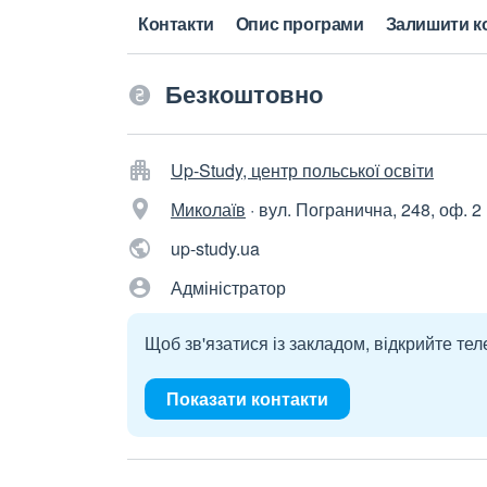
Контакти
Опис програми
Залишити к
Безкоштовно
Up-Study, центр польської освіти
Миколаїв
·
вул. Погранична, 248, оф. 2
up-study.ua
Адміністратор
Щоб зв'язатися із закладом, відкрийте тел
Показати контакти