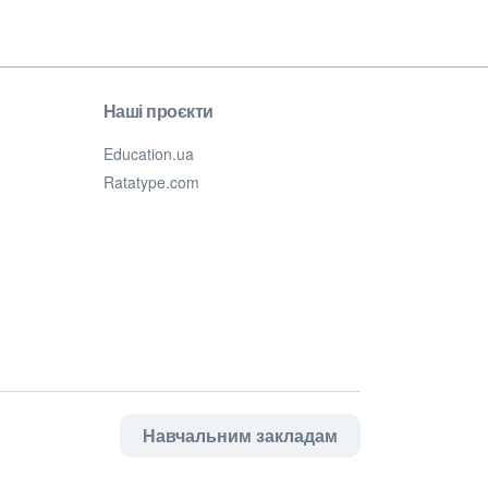
Наші проєкти
Education.ua
Ratatype.com
Навчальним закладам