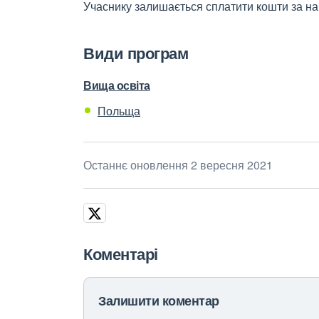
Учаснику залишається сплатити кошти за на
Види програм
Вища освіта
Польща
Останнє оновлення 2 вересня 2021
Коментарі
Залишити коментар