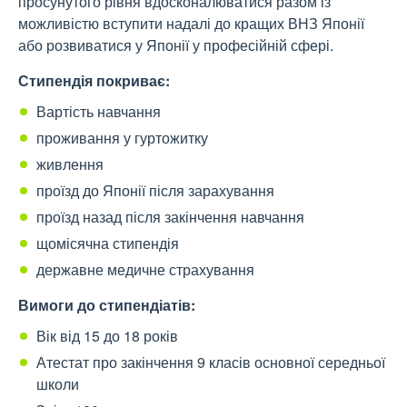
просунутого рівня вдосконалюватися разом із
можливістю вступити надалі до кращих ВНЗ Японії
або розвиватися у Японії у професійній сфері.
Стипендія покриває:
Вартість навчання
проживання у гуртожитку
живлення
проїзд до Японії після зарахування
проїзд назад після закінчення навчання
щомісячна стипендія
державне медичне страхування
Вимоги до стипендіатів:
Вік від 15 до 18 років
Атестат про закінчення 9 класів основної середньої
школи