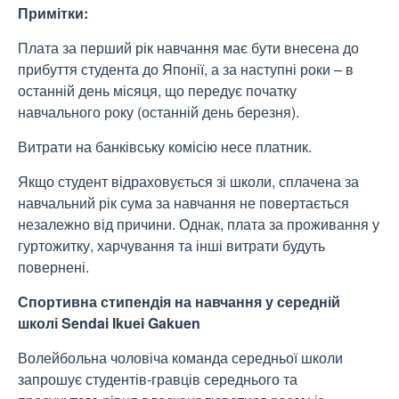
Примітки:
Плата за перший рік навчання має бути внесена до
прибуття студента до Японії, а за наступні роки – в
останній день місяця, що передує початку
навчального року (останній день березня).
Витрати на банківську комісію несе платник.
Якщо студент відраховується зі школи, сплачена за
навчальний рік сума за навчання не повертається
незалежно від причини. Однак, плата за проживання у
гуртожитку, харчування та інші витрати будуть
повернені.
Спортивна стипендія на навчання у середній
школі Sendai Ikuei Gakuen
Волейбольна чоловіча команда середньої школи
запрошує студентів-гравців середнього та