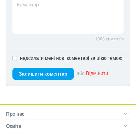
Коментар
1000
символів
надсилати мені нові коментарі за цією темою
або
Відмінити
Залишити коментар
Про нас
Освіта