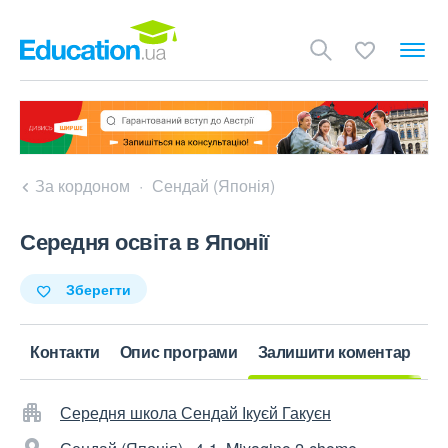
За кордоном
Сендай (Японія)
Середня освіта в Японії
Зберегти
Контакти
Опис програми
Залишити коментар
Середня школа Сендай Ікуєй Гакуєн