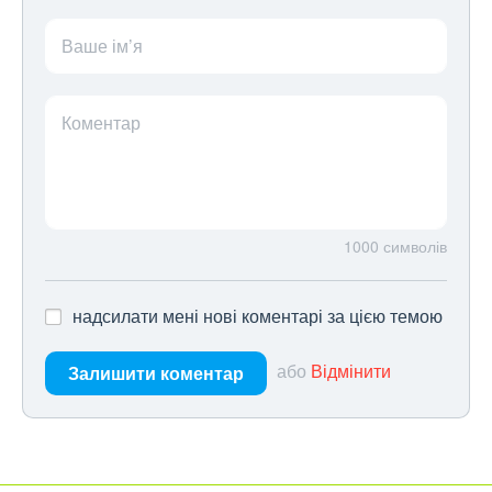
Ваше ім’я
Коментар
1000
символів
надсилати мені нові коментарі за цією темою
або
Відмінити
Залишити коментар