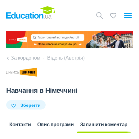
За кордоном
Відень (Австрія)
Навчання в Німеччині
Зберегти
Контакти
Опис програми
Залишити коментар