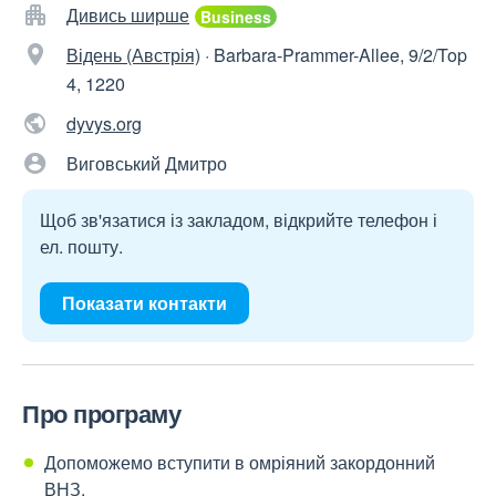
Дивись ширше
Відень (Австрія)
·
Barbara-Prammer-Allee, 9/2/Top
4, 1220
dyvys.org
Виговський Дмитро
Щоб зв'язатися із закладом, відкрийте телефон і
ел. пошту.
Показати контакти
Про програму
Допоможемо вступити в омріяний закордонний
ВНЗ.