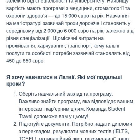
залежно від спеціальності та університету. Найвищу
вартість мають програми з медицини, стоматології та
охорони здоров’я — до 15 000 євро на рік. Навчання
на магістратурі зазвичай трохи дорожче і становить у
середньому від 2 000 до 6 000 євро на рік, залежно від
рівня спеціалізації. Щомісячні витрати на
проживання, харчування, транспорт, комунальні
послуги та особисті потреби зазвичай становлять від
450 до 850 євро.
Я хочу навчатися в Латвії. Які мої подальші
кроки?
Оберіть навчальний заклад та програму.
Важливо знайти програму, яка відповідає вашим
інтересам і кар’єрним цілям. Команда Student
Travel допоможе вам у цьому!
Підготуйте документи. Потрібно надати дипломи
з перекладом, результати мовних тестів (IELTS,
TOEFL), мотиваційний лист, рекомендації тощо.