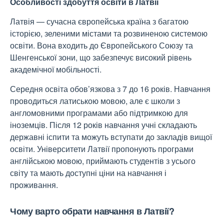
Особливості здобуття освіти в Латвії
Латвія — сучасна європейська країна з багатою
історією, зеленими містами та розвиненою системою
освіти. Вона входить до Європейського Союзу та
Шенгенської зони, що забезпечує високий рівень
академічної мобільності.
Середня освіта обов’язкова з 7 до 16 років. Навчання
проводиться латиською мовою, але є школи з
англомовними програмами або підтримкою для
іноземців. Після 12 років навчання учні складають
державні іспити та можуть вступати до закладів вищої
освіти. Університети Латвії пропонують програми
англійською мовою, приймають студентів з усього
світу та мають доступні ціни на навчання і
проживання.
Чому варто обрати навчання в Латвії?