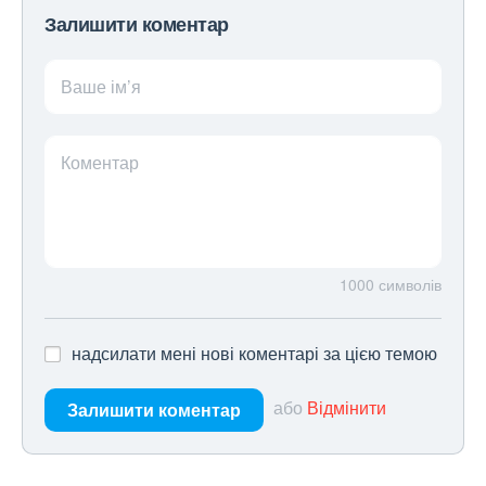
Залишити коментар
Ваше ім’я
Коментар
1000
символів
надсилати мені нові коментарі за цією темою
або
Відмінити
Залишити коментар