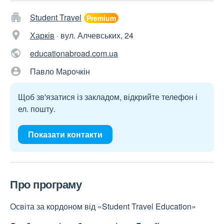
Student Travel
Харків
·
вул. Алчевських, 24
educationabroad.com.ua
Павло Марочкін
Щоб зв'язатися із закладом, відкрийте телефон і
ел. пошту.
Показати контакти
Про програму
Освіта за кордоном від «Student Travel Education»