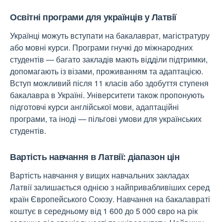
Освітні програми для українців у Латвії
Українці можуть вступати на бакалаврат, магістратуру
або мовні курси. Програми гнучкі до міжнародних
студентів — багато закладів мають відділи підтримки,
допомагають із візами, проживанням та адаптацією.
Вступ можливий після 11 класів або здобуття ступеня
бакалавра в Україні. Університети також пропонують
підготовчі курси англійської мови, адаптаційні
програми, та іноді — пільгові умови для українських
студентів.
Вартість навчання в Латвії: діапазон цін
Вартість навчання у вищих навчальних закладах
Латвії залишається однією з найпривабливіших серед
країн Європейського Союзу. Навчання на бакалавраті
коштує в середньому від 1 600 до 5 000 євро на рік