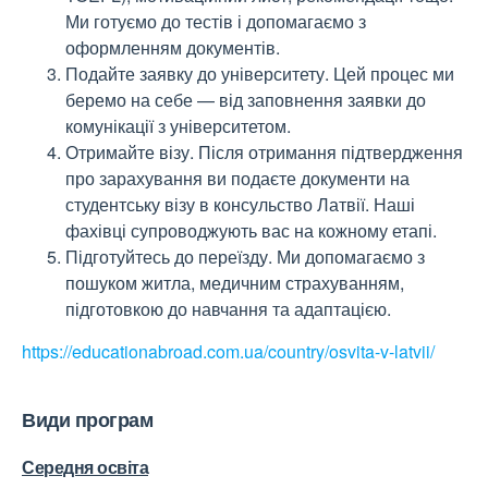
Ми готуємо до тестів і допомагаємо з
оформленням документів.
Подайте заявку до університету. Цей процес ми
беремо на себе — від заповнення заявки до
комунікації з університетом.
Отримайте візу. Після отримання підтвердження
про зарахування ви подаєте документи на
студентську візу в консульство Латвії. Наші
фахівці супроводжують вас на кожному етапі.
Підготуйтесь до переїзду. Ми допомагаємо з
пошуком житла, медичним страхуванням,
підготовкою до навчання та адаптацією.
https://educationabroad.com.ua/country/osvita-v-latvii/
Види програм
Середня освіта