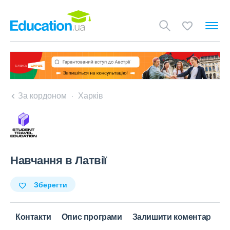
За кордоном
Харків
Навчання в Латвії
Зберегти
Контакти
Опис програми
Залишити коментар