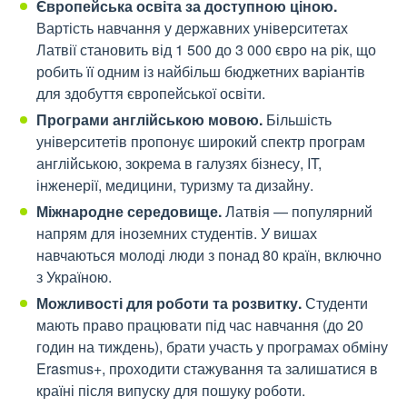
Європейська освіта за доступною ціною.
Вартість навчання у державних університетах
Латвії становить від 1 500 до 3 000 євро на рік, що
робить її одним із найбільш бюджетних варіантів
для здобуття європейської освіти.
Програми англійською мовою.
Більшість
університетів пропонує широкий спектр програм
англійською, зокрема в галузях бізнесу, IT,
інженерії, медицини, туризму та дизайну.
Міжнародне середовище.
Латвія — популярний
напрям для іноземних студентів. У вишах
навчаються молоді люди з понад 80 країн, включно
з Україною.
Можливості для роботи та розвитку.
Студенти
мають право працювати під час навчання (до 20
годин на тиждень), брати участь у програмах обміну
Erasmus+, проходити стажування та залишатися в
країні після випуску для пошуку роботи.