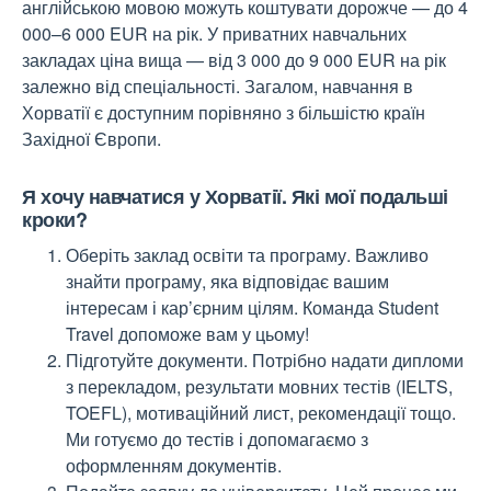
англійською мовою можуть коштувати дорожче — до 4
000–6 000 EUR на рік. У приватних навчальних
закладах ціна вища — від 3 000 до 9 000 EUR на рік
залежно від спеціальності. Загалом, навчання в
Хорватії є доступним порівняно з більшістю країн
Західної Європи.
Я хочу навчатися у Хорватії. Які мої подальші
кроки?
Оберіть заклад освіти та програму. Важливо
знайти програму, яка відповідає вашим
інтересам і кар’єрним цілям. Команда Student
Travel допоможе вам у цьому!
Підготуйте документи. Потрібно надати дипломи
з перекладом, результати мовних тестів (IELTS,
TOEFL), мотиваційний лист, рекомендації тощо.
Ми готуємо до тестів і допомагаємо з
оформленням документів.