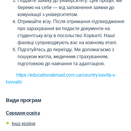
Подайте заявку до університету. Цей процес ми
беремо на себе — від заповнення заявки до
комунікації з університетом.
Отримайте візу. Після отримання підтвердження
про зарахування ви подаєте документи на
студентську візу в посольство Хорватії. Наші
фахівці супроводжують вас на кожному етапі.
Підготуйтесь до переїзду. Ми допомагаємо з
пошуком житла, медичним страхуванням,
підготовкою до навчання та адаптацією.
https://educationabroad.com.ua/country/osvita-v-
horvatii/
Види програм
Середня освіта
Інші країни