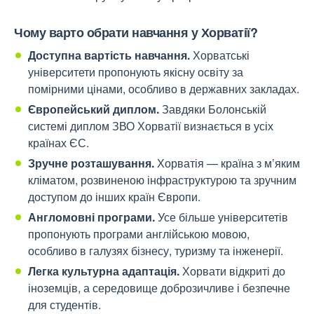
Чому варто обрати навчання у Хорватії?
Доступна вартість навчання.
Хорватські
університети пропонують якісну освіту за
помірними цінами, особливо в державних закладах.
Європейський диплом.
Завдяки Болонській
системі диплом ЗВО Хорватії визнається в усіх
країнах ЄС.
Зручне розташування.
Хорватія — країна з м’яким
кліматом, розвиненою інфраструктурою та зручним
доступом до інших країн Європи.
Англомовні програми.
Усе більше університетів
пропонують програми англійською мовою,
особливо в галузях бізнесу, туризму та інженерії.
Легка культурна адаптація.
Хорвати відкриті до
іноземців, а середовище доброзичливе і безпечне
для студентів.