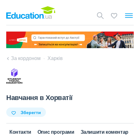
За кордоном
Харків
Навчання в Хорватії
Зберегти
Контакти
Опис програми
Залишити коментар