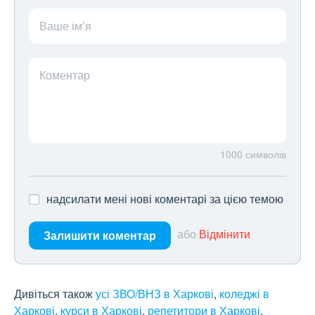
Ваше ім’я
Коментар
1000
символів
надсилати мені нові коментарі за цією темою
або
Відмінити
Залишити коментар
Дивіться також
усі ЗВО/ВНЗ в Харкові
,
коледжі в
Харкові
,
курси в Харкові
,
репетитори в Харкові
.