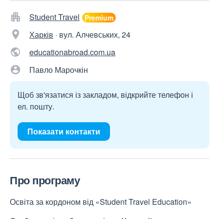
Student Travel
Харків
·
вул. Алчевських, 24
educationabroad.com.ua
Павло Марочкін
Щоб зв'язатися із закладом, відкрийте телефон і
ел. пошту.
Показати контакти
Про програму
Освіта за кордоном від «Student Travel Education»