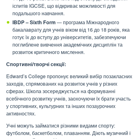
іспитів IGCSE, що відкриває можливості для
подальшого навчання.
IBDP – Sixth Form
— програма Міжнародного
бакалаврату для учнів віком від 16 до 18 років, яка
готує їх до вступу до університетів, забезпечуючи
поглиблене вивчення академічних дисциплін та
розвиток критичного мислення.
Спортивні/творчі секції:
Edward’s College пропонує великий вибір позакласних
заходів, спрямованих на розвиток учнів у різних
сферах. Школа зосереджується на формуванні
всебічного розвитку учнів, заохочуючи їх брати участь
у спортивних, культурних та інших позаурочних
активностях.
Учні можуть займатися різними видами спорту:
футболом, баскетболом, плаванням. Діють музичний і