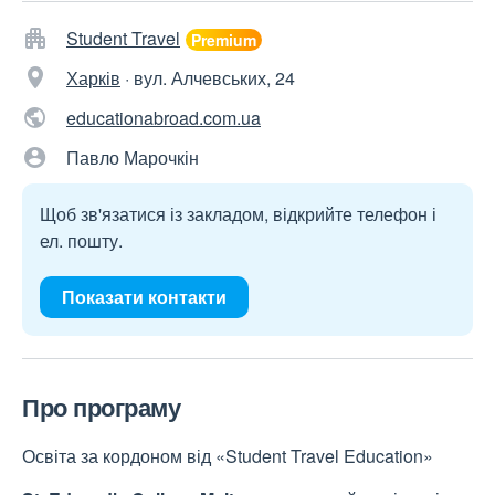
Student Travel
Харків
·
вул. Алчевських, 24
educationabroad.com.ua
Павло Марочкін
Щоб зв'язатися із закладом, відкрийте телефон і
ел. пошту.
Показати контакти
Про програму
Освіта за кордоном від «Student Travel Education»