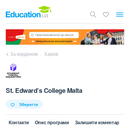
За кордоном
Харків
St. Edward’s College Malta
Зберегти
Контакти
Опис програми
Залишити коментар