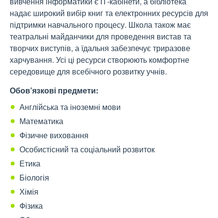
вивчення інформатики є ІТ-кабінети, а бібліотека
надає широкий вибір книг та електронних ресурсів для
підтримки навчального процесу. Школа також має
театральні майданчики для проведення вистав та
творчих виступів, а їдальня забезпечує триразове
харчування. Усі ці ресурси створюють комфортне
середовище для всебічного розвитку учнів.
Обов’язкові предмети:
Англійська та іноземні мови
Математика
Фізичне виховання
Особистісний та соціальний розвиток
Етика
Біологія
Хімія
Фізика