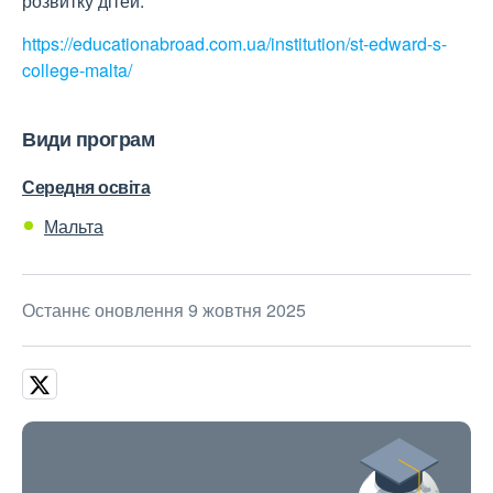
розвитку дітей. ​
https://educationabroad.com.ua/institution/st-edward-s-
college-malta/
Види програм
Середня освіта
Мальта
Останнє оновлення 9 жовтня 2025