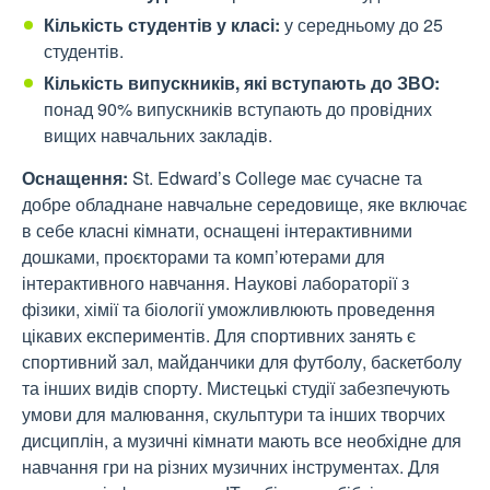
Кількість студентів у класі:
у середньому до 25
студентів.
Кількість випускників, які вступають до ЗВО:
понад 90% випускників вступають до провідних
вищих навчальних закладів.
Оснащення:
St. Edward’s College має сучасне та
добре обладнане навчальне середовище, яке включає
в себе класні кімнати, оснащені інтерактивними
дошками, проєкторами та комп’ютерами для
інтерактивного навчання. Наукові лабораторії з
фізики, хімії та біології уможливлюють проведення
цікавих експериментів. Для спортивних занять є
спортивний зал, майданчики для футболу, баскетболу
та інших видів спорту. Мистецькі студії забезпечують
умови для малювання, скульптури та інших творчих
дисциплін, а музичні кімнати мають все необхідне для
навчання гри на різних музичних інструментах. Для