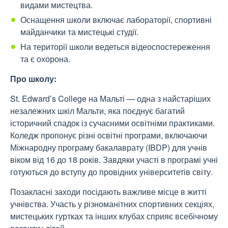
видами мистецтва.
Оснащення школи включає лабораторії, спортивні
майданчики та мистецькі студії.
На території школи ведеться відеоспостереження
та є охорона.
Про школу:
St. Edward’s College на Мальті — одна з найстаріших
незалежних шкіл Мальти, яка поєднує багатий
історичний спадок із сучасними освітніми практиками.
Коледж пропонує різні освітні програми, включаючи
Міжнародну програму бакалаврату (IBDP) для учнів
віком від 16 до 18 років. Завдяки участі в програмі учні
готуються до вступу до провідних університетів світу.
Позакласні заходи посідають важливе місце в житті
учнівства. Участь у різноманітних спортивних секціях,
мистецьких гуртках та інших клубах сприяє всебічному