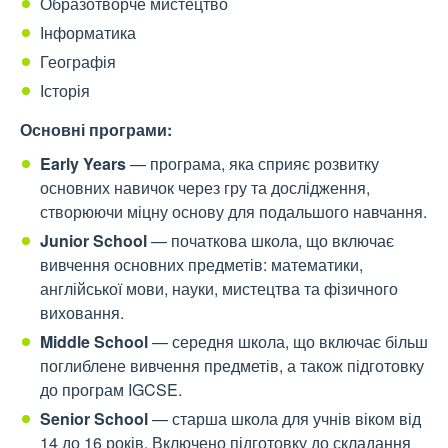
Образотворче мистецтво
Інформатика
Географія
Історія
Основні програми:
Early Years
— програма, яка сприяє розвитку
основних навичок через гру та дослідження,
створюючи міцну основу для подальшого навчання.
Junior School
— початкова школа, що включає
вивчення основних предметів: математики,
англійської мови, науки, мистецтва та фізичного
виховання.
Middle School
— середня школа, що включає більш
поглиблене вивчення предметів, а також підготовку
до програм IGCSE.
Senior School
— старша школа для учнів віком від
14 до 16 років. Включено підготовку до складання