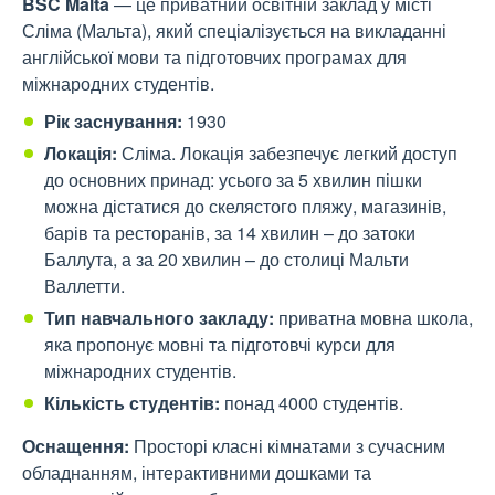
BSC Malta
— це приватний освітній заклад у місті
Сліма (Мальта), який спеціалізується на викладанні
англійської мови та підготовчих програмах для
міжнародних студентів.
Рік заснування:
1930
Локація:
Сліма. Локація забезпечує легкий доступ
до основних принад: усього за 5 хвилин пішки
можна дістатися до скелястого пляжу, магазинів,
барів та ресторанів, за 14 хвилин – до затоки
Баллута, а за 20 хвилин – до столиці Мальти
Валлетти.
Тип навчального закладу:
приватна мовна школа,
яка пропонує мовні та підготовчі курси для
міжнародних студентів.
Кількість студентів:
понад 4000 студентів.
Оснащення:
Просторі класні кімнатами з сучасним
обладнанням, інтерактивними дошками та