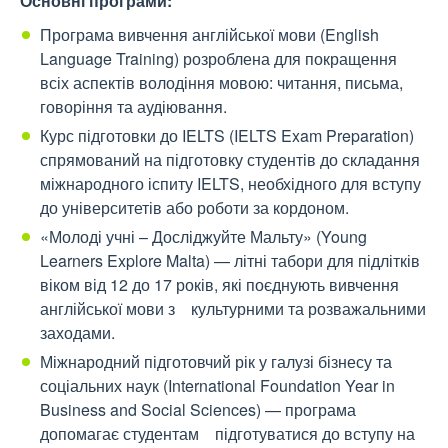
Основні програми:
Програма вивчення англійської мови (English
Language Training) розроблена для покращення
всіх аспектів володіння мовою: читання, письма,
говоріння та аудіювання.
Курс підготовки до IELTS (IELTS Exam Preparation)
спрямований на підготовку студентів до складання
міжнародного іспиту IELTS, необхідного для вступу
до університетів або роботи за кордоном.
«Молоді учні – Досліджуйте Мальту» (Young
Learners Explore Malta) — літні табори для підлітків
віком від 12 до 17 років, які поєднують вивчення
англійської мови з культурними та розважальними
заходами.
Міжнародний підготовчий рік у галузі бізнесу та
соціальних наук (International Foundation Year in
Business and Social Sciences) — програма
допомагає студентам підготуватися до вступу на