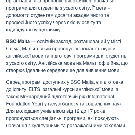
організація, яка пропонує високоякісні навчальні
програми для студентів з усього світу. Її мета –
допомогти студентам досягти академічного та
професійного успіху через якісну освіту та
індивідуальну підтримку.
BSC Malta
— освітній заклад, розташований у місті
Сліма, Мальта, який пропонує різноманітні курси
англійської мови та підготовчі програми для студентів
з усього світу. Англійська мова на Мальті офіційна, що
створює ідеальне середовище для вивчення мови.
Серед програм, доступних у BSC Malta, є підготовка
до іспиту IELTS, загальні курси англійської мови, а
також Міжнародний підготовчий рік (International
Foundation Year) у галузі бізнесу та соціальних наук.
Для молодших учнів віком від 12 до 17 років
пропонуються спеціальні програми, які поєднують
навчання з культурними та розважальними заходами.