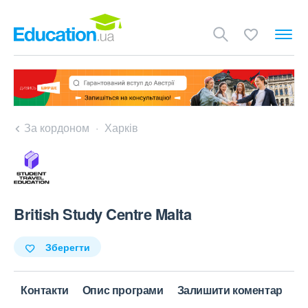
За кордоном
Харків
British Study Centre Malta
Зберегти
Контакти
Опис програми
Залишити коментар