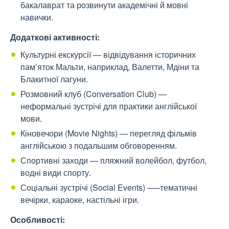
бакалаврат та розвинути академічні й мовні
навички.
Додаткові активності:
Культурні екскурсії — відвідування історичних
пам’яток Мальти, наприклад, Валетти, Мдіни та
Блакитної лагуни.
Розмовний клуб (Conversation Club) —
неформальні зустрічі для практики англійської
мови.
Кіновечори (Movie Nights) — перегляд фільмів
англійською з подальшим обговоренням.
Спортивні заходи — пляжний волейбол, футбол,
водні види спорту.
Соціальні зустрічі (Social Events) –—тематичні
вечірки, караоке, настільні ігри.
Особливості: