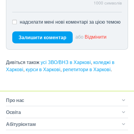
1000
символів
надсилати мені нові коментарі за цією темою
або
Відмінити
Залишити коментар
Дивіться також
усі ЗВО/ВНЗ в Харкові
,
коледжі в
Харкові
,
курси в Харкові
,
репетитори в Харкові
.
Про нас
Освіта
Абітурієнтам