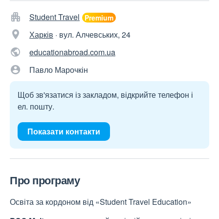
Student Travel
Харків
·
вул. Алчевських, 24
educationabroad.com.ua
Павло Марочкін
Щоб зв'язатися із закладом, відкрийте телефон і
ел. пошту.
Показати контакти
Про програму
Освіта за кордоном від «Student Travel Education»