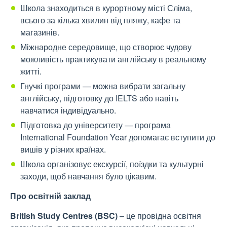
Школа знаходиться в курортному місті Сліма,
всього за кілька хвилин від пляжу, кафе та
магазинів.
Міжнародне середовище, що створює чудову
можливість практикувати англійську в реальному
житті.
Гнучкі програми — можна вибрати загальну
англійську, підготовку до IELTS або навіть
навчатися індивідуально.
Підготовка до університету — програма
International Foundation Year допомагає вступити до
вишів у різних країнах.
Школа організовує екскурсії, поїздки та культурні
заходи, щоб навчання було цікавим.
Про освітній заклад
British Study Centres (BSC)
– це провідна освітня