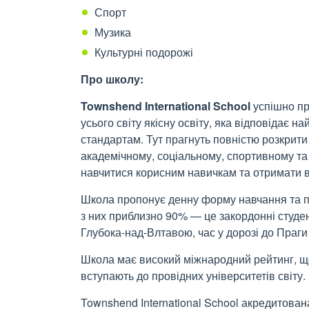
Спорт
Музика
Культурні подорожі
Про школу:
Townshend International School
успішно пра
усього світу якісну освіту, яка відповідає
стандартам. Тут прагнуть повністю розкрити
академічному, соціальному, спортивному та
навчитися корисним навичкам та отримати в
Школа пропонує денну форму навчання та пан
з них приблизно 90% — це закордонні студент
Глубока-над-Влтавою, час у дорозі до Праги
Школа має високий міжнародний рейтинг, що
вступають до провідних університетів світу.
Townshend International School акредитов