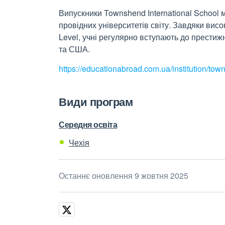
Випускники Townshend International School
провідних університетів світу. Завдяки вис
Level, учні регулярно вступають до престижн
та США.
https://educationabroad.com.ua/institution/to
Види програм
Середня освіта
Чехія
Останнє оновлення 9 жовтня 2025