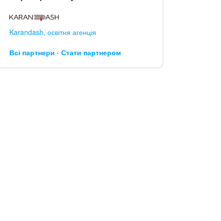
Karandash, освітня агенція
Всі партнери
Стати партнером