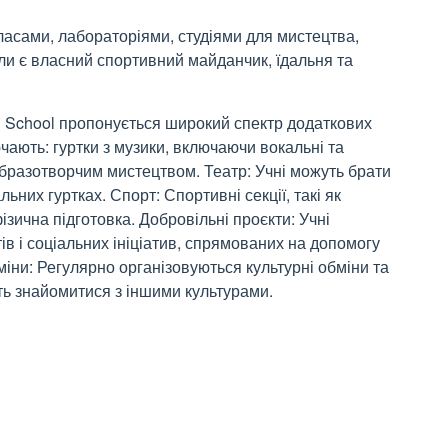
асами, лабораторіями, студіями для мистецтва,
оли є власний спортивний майданчик, їдальня та
l School пропонується широкий спектр додаткових
ючають: гуртки з музики, включаючи вокальні та
образотворчим мистецтвом. Театр: Учні можуть брати
ьних гуртках. Спорт: Спортивні секції, такі як
ізична підготовка. Добровільні проєкти: Учні
ів і соціальних ініціатив, спрямованих на допомогу
бміни: Регулярно організовуються культурні обміни та
жуть знайомитися з іншими культурами.