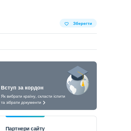
Зберегти
Вступ за кордон
Як вибрати країну, скласти іспити
та зібрати
документи
Партнери сайту