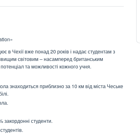
ation»
ює в Чехії вже понад 20 років і надає студентам з
 найвищим світовим – насамперед британським
 потенціал та можливості кожного учня.
ла знаходиться приблизно за 10 км від міста Чеське
ілі.
ола.
0% закордонні студенти.
 студентів.