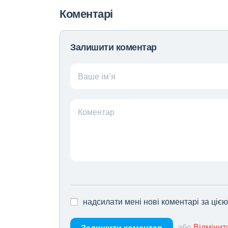
Коментарі
Залишити коментар
Ваше ім’я
Коментар
надсилати мені нові коментарі за ціє
або
Відмінит
Залишити коментар