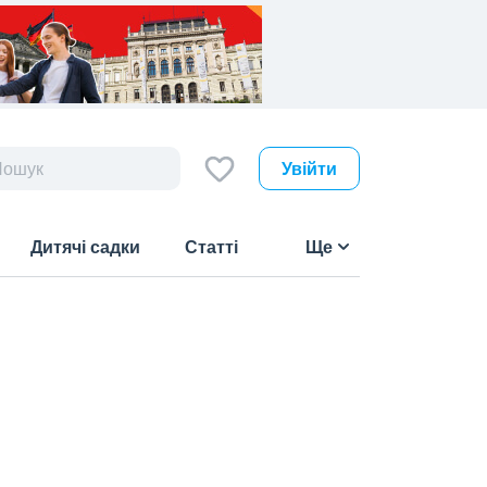
Увійти
Дитячі садки
Статті
Ще