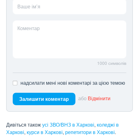
Ваше ім’я
Коментар
1000
символів
надсилати мені нові коментарі за цією темою
або
Відмінити
Залишити коментар
Дивіться також
усі ЗВО/ВНЗ в Харкові
,
коледжі в
Харкові
,
курси в Харкові
,
репетитори в Харкові
.