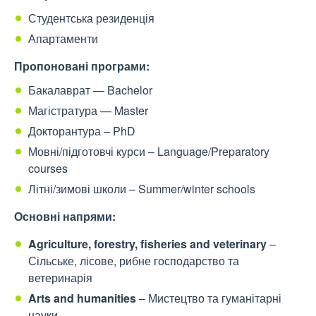
Студентська резиденція
Апартаменти
Пропоновані програми:
Бакалаврат — Bachelor
Магістратура — Master
Докторантура – PhD
Мовні/підготовчі курси – Language/Preparatory
courses
Літні/зимові школи – Summer/winter schools
Основні напрями:
Agriculture, forestry, fisheries and veterinary
–
Сільське, лісове, рибне господарство та
ветеринарія
Arts and humanities
– Мистецтво та гуманітарні
науки