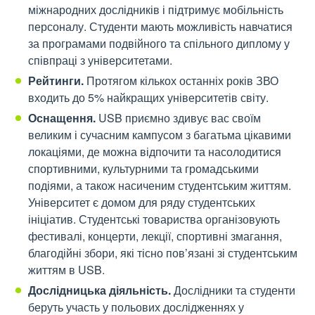
міжнародних дослідників і підтримує мобільність
персоналу. Студенти мають можливість навчатися
за програмами подвійного та спільного диплому у
співпраці з університетами.
Рейтинги.
Протягом кількох останніх років ЗВО
входить до 5% найкращих університетів світу.
Оснащення.
USB приємно здивує вас своїм
великим і сучасним кампусом з багатьма цікавими
локаціями, де можна відпочити та насолодитися
спортивними, культурними та громадськими
подіями, а також насиченим студентським життям.
Університет є домом для ряду студентських
ініціатив. Студентські товариства організовують
фестивалі, концерти, лекції, спортивні змагання,
благодійні збори, які тісно пов’язані зі студентським
життям в USB.
Дослідницька діяльність.
Дослідники та студенти
беруть участь у польових дослідженнях у