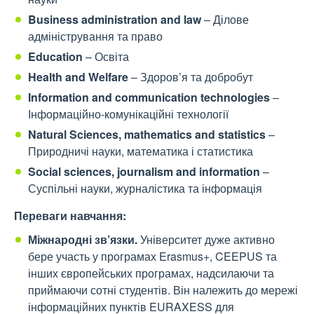
Business administration and law
– Ділове
адміністрування та право
Education
– Освіта
Health and Welfare
– Здоров’я та добробут
Information and communication technologies
–
Інформаційно-комунікаційні технології
Natural Sciences, mathematics and statistics
–
Природничі науки, математика і статистика
Social sciences, journalism and information
–
Суспільні науки, журналістика та інформація
Переваги
навчання:
Міжнародні зв’язки.
Університет дуже активно
бере участь у програмах Erasmus+, CEEPUS та
інших європейських програмах, надсилаючи та
приймаючи сотні студентів. Він належить до мережі
інформаційних пунктів EURAXESS для