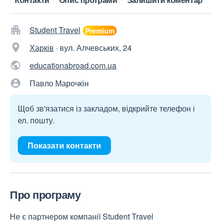
Student Travel
Харків
·
вул. Алчевських, 24
educationabroad.com.ua
Павло Марочкін
Щоб зв'язатися із закладом, відкрийте телефон і
ел. пошту.
Показати контакти
Про програму
Не є партнером компанії Student Travel