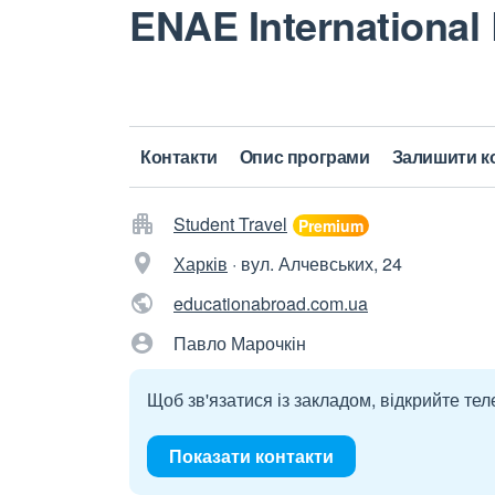
ENAE International
Контакти
Опис програми
Залишити к
Student Travel
Харків
·
вул. Алчевських, 24
educationabroad.com.ua
Павло Марочкін
Щоб зв'язатися із закладом, відкрийте тел
Показати контакти