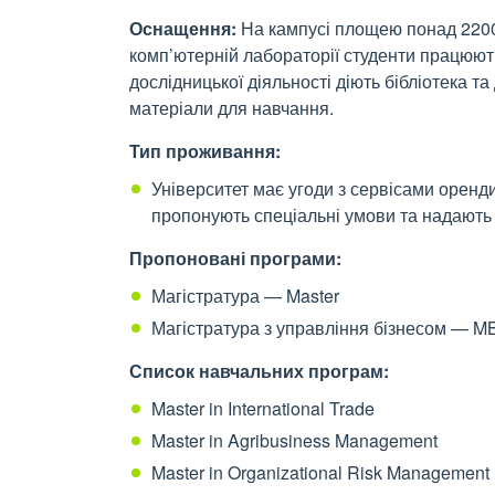
Оснащення:
На кампусі площею понад 2200 
комп’ютерній лабораторії студенти працюю
дослідницької діяльності діють бібліотека та
матеріали для навчання.
Тип проживання:
Університет має угоди з сервісами оренд
пропонують спеціальні умови та надають
Пропоновані програми:
Магістратура — Master
Магістратура з управління бізнесом — M
Список навчальних програм:
Master in International Trade
Master in Agribusiness Management
Master in Organizational Risk Management