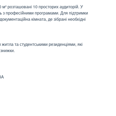
м² розташовані 10 просторих аудиторій. У
ть з професійними програмами. Для підтримки
 документаційна кімната, де зібрані необхідні
и житла та студентськими резиденціями, які
 знижки.
BA