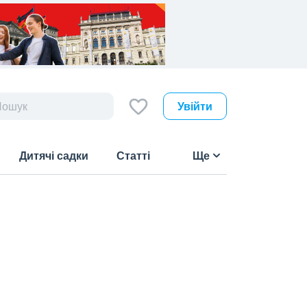
Увійти
Дитячі садки
Статті
Ще