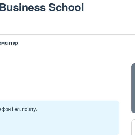
 Business School
оментар
ефон і ел. пошту.