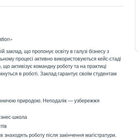
ation»
й заклад, що пропонує освіту в галузі бізнесу з
льному процесі активно використовуються кейс-стаді
 що активізує командну роботу та на практиці
кнуться в роботі. Заклад гарантує своїм студентам
овничою природою. Неподалік — узбережжя
ізнес-школа
тів
в знаходять роботу після закінчення магістратури.