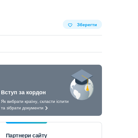
Зберегти
Вступ за кордон
Як вибрати країну, скласти іспити
та зібрати
документи
Партнери сайту