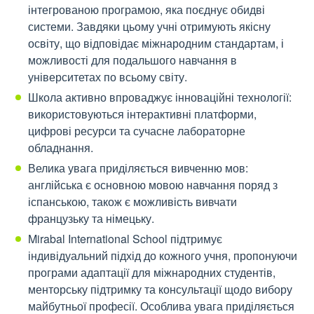
інтегрованою програмою, яка поєднує обидві
системи. Завдяки цьому учні отримують якісну
освіту, що відповідає міжнародним стандартам, і
можливості для подальшого навчання в
університетах по всьому світу.
Школа активно впроваджує інноваційні технології:
використовуються інтерактивні платформи,
цифрові ресурси та сучасне лабораторне
обладнання.
Велика увага приділяється вивченню мов:
англійська є основною мовою навчання поряд з
іспанською, також є можливість вивчати
французьку та німецьку.
Mirabal International School підтримує
індивідуальний підхід до кожного учня, пропонуючи
програми адаптації для міжнародних студентів,
менторську підтримку та консультації щодо вибору
майбутньої професії. Особлива увага приділяється