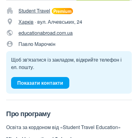
Student Travel
Харків
·
вул. Алчевських, 24
educationabroad.com.ua
Павло Марочкін
Щоб зв'язатися із закладом, відкрийте телефон і
ел. пошту.
Показати контакти
Про програму
Освіта за кордоном від «Student Travel Education»