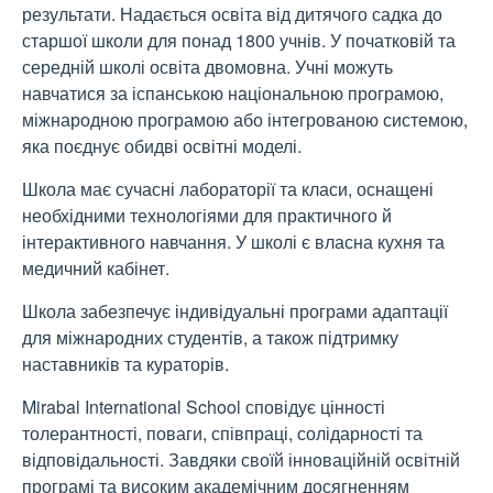
результати. Надається освіта від дитячого садка до
старшої школи для понад 1800 учнів. У початковій та
середній школі освіта двомовна. Учні можуть
навчатися за іспанською національною програмою,
міжнародною програмою або інтегрованою системою,
яка поєднує обидві освітні моделі.
Школа має сучасні лабораторії та класи, оснащені
необхідними технологіями для практичного й
інтерактивного навчання. У школі є власна кухня та
медичний кабінет.
Школа забезпечує індивідуальні програми адаптації
для міжнародних студентів, а також підтримку
наставників та кураторів.
Mirabal International School сповідує цінності
толерантності, поваги, співпраці, солідарності та
відповідальності. Завдяки своїй інноваційній освітній
програмі та високим академічним досягненням