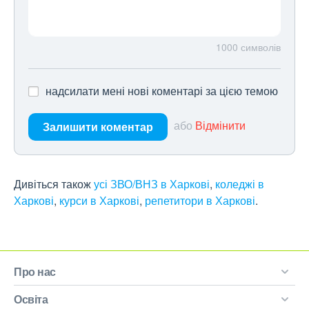
1000
символів
надсилати мені нові коментарі за цією темою
або
Відмінити
Залишити коментар
Дивіться також
усі ЗВО/ВНЗ в Харкові
,
коледжі в
Харкові
,
курси в Харкові
,
репетитори в Харкові
.
Про нас
Освіта