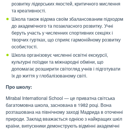
розвитку лідерських якостей, критичного мислення
та креативності.
Школа також відома своїм збалансованим підходом
до академічного та позакласного розвитку. Учні
беруть участь у численних спортивних секціях і
творчих гуртках, що сприяє гармонійному розвитку
особистості.
Школа організовує численні освітні екскурсії,
культурні поїздки та міжнародні обміни, що
допомагає розширити світогляд учнів і підготувати
їх до життя у глобалізованому світі.
Про школу:
Mirabal International School — це приватна світська
багатомовна школа, заснована в 1982 році. Вона
розташована на північному заході Мадрида в оточенні
природи. Заклад вважається однією з найкращих шкіл
країни, випускники демонструють відмінні академічні