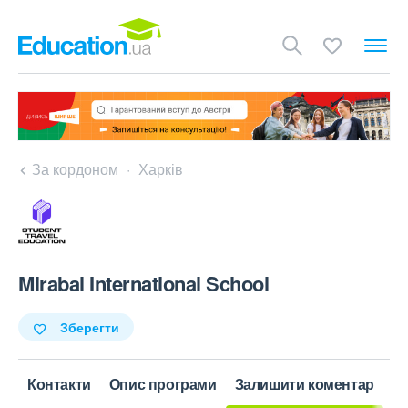
За кордоном
Харків
Mirabal International School
Зберегти
Контакти
Опис програми
Залишити коментар