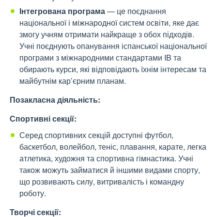
Інтегрована програма
— це поєднання
національної і міжнародної систем освіти, яке дає
змогу учням отримати найкраще з обох підходів.
Учні поєднують опанування іспанської національної
програми з міжнародними стандартами IB та
обирають курси, які відповідають їхнім інтересам та
майбутнім кар’єрним планам.
Позакласна діяльність:
Спортивні секції:
Серед спортивних секцій доступні футбол,
баскетбол, волейбол, теніс, плавання, карате, легка
атлетика, художня та спортивна гімнастика. Учні
також можуть займатися й іншими видами спорту,
що розвивають силу, витривалість і командну
роботу.
Творчі секції: