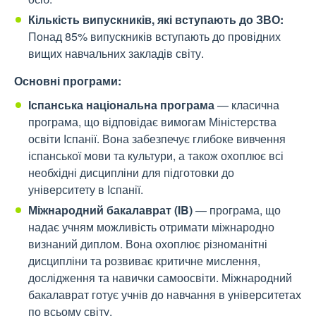
Кількість випускників, які вступають до ЗВО:
Понад 85% випускників вступають до провідних
вищих навчальних закладів світу.
Основні програми:
Іспанська національна програма
— класична
програма, що відповідає вимогам Міністерства
освіти Іспанії. Вона забезпечує глибоке вивчення
іспанської мови та культури, а також охоплює всі
необхідні дисципліни для підготовки до
університету в Іспанії.
Міжнародний бакалаврат (IB)
— програма, що
надає учням можливість отримати міжнародно
визнаний диплом. Вона охоплює різноманітні
дисципліни та розвиває критичне мислення,
дослідження та навички самоосвіти. Міжнародний
бакалаврат готує учнів до навчання в університетах
по всьому світу.