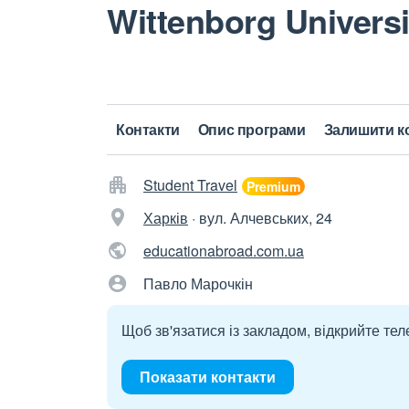
Wittenborg Universi
Контакти
Опис програми
Залишити к
Student Travel
Харків
·
вул. Алчевських, 24
educationabroad.com.ua
Павло Марочкін
Щоб зв'язатися із закладом, відкрийте тел
Показати контакти