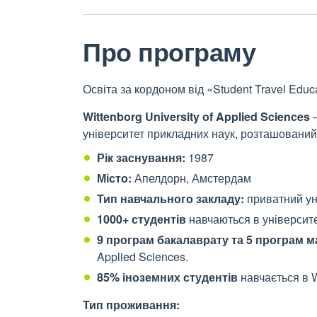
Про програму
Освіта за кордоном від «Student Travel Educ
Wittenborg University of Applied Sciences
–
університет прикладних наук, розташований
Рік заснування:
1987
Місто:
Апелдорн, Амстердам
Тип навчального закладу:
приватний ун
1000+ студентів
навчаються в університе
9 програм бакалаврату та 5 програм м
Applied Sciences.
85% іноземних студентів
навчається в Wi
Тип проживання: