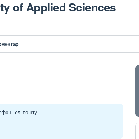
ty of Applied Sciences
оментар
ефон і ел. пошту.