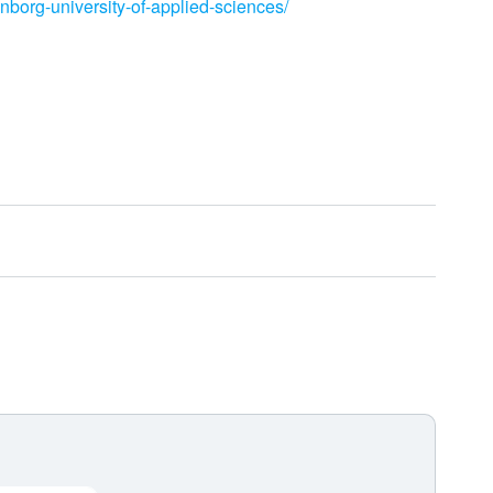
enborg-university-of-applied-sciences/