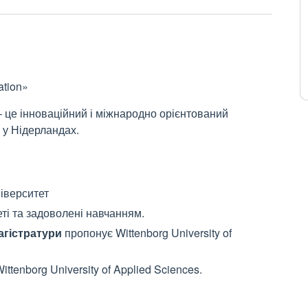
ation»
 це інноваційний і міжнародно орієнтований
 у Нідерландах.
іверситет
ті та задоволені навчанням.
агістратури
пропонує Wittenborg University of
ttenborg University of Applied Sciences.