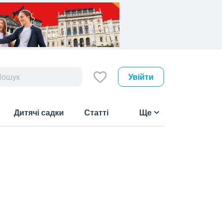
Увійти
Дитячі садки
Статті
Ще