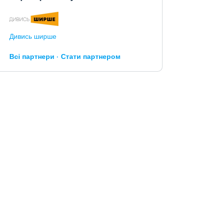
Дивись ширше
Всі партнери
Стати партнером