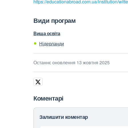
https://educationabroad.com.ua/institution/witt
Види програм
Вища освіта
Нідерланди
Останнє оновлення 13 жовтня 2025
Коментарі
Залишити коментар