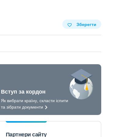
Зберегти
Вступ за кордон
Як вибрати країну, скласти іспити
та зібрати
документи
Партнери сайту