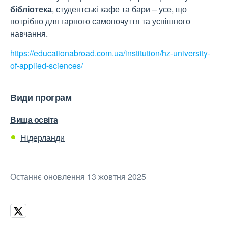
бібліотека
, студентські кафе та бари – усе, що
потрібно для гарного самопочуття та успішного
навчання.
https://educationabroad.com.ua/institution/hz-university-
of-applied-sciences/
Види програм
Вища освіта
Нідерланди
Останнє оновлення 13 жовтня 2025