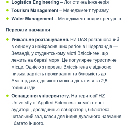
Logistics Engineering
– Логістична інженерія
Tourism Management
– Менеджмент туризму
Water Management
–
Менеджмент водних ресурсів
Переваги
навчання
Унікальне розташування.
HZ UAS розташований
в одному з найкрасивіших регіонів Нідерландів —
Зеландії, у студентському місті Вліссінген, що
лежить на березі моря. Це популярне туристичне
місце.
Однією з переваг Вліссінгена є відносно
низька вартість проживання та близькість до
Амстердама, до якого можна дістатися за 2,5
години їзди.
Оснащення університету.
На території HZ
University of Applied Sciences є комп’ютерні
аудиторії, дослідницькі лабораторії, бібліотека,
читальний зал, класи для індивідуального навчання
і багато іншого.