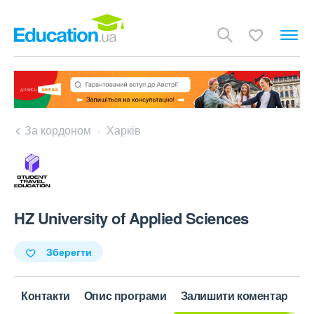
За кордоном
Харків
HZ University of Applied Sciences
Зберегти
Контакти
Опис програми
Залишити коментар