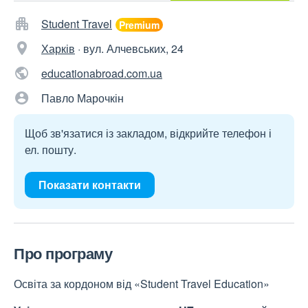
Student Travel
Харків
·
вул. Алчевських, 24
educationabroad.com.ua
Павло Марочкін
Щоб зв'язатися із закладом, відкрийте телефон і
ел. пошту.
Показати контакти
Про програму
Освіта за кордоном від «Student Travel Education»