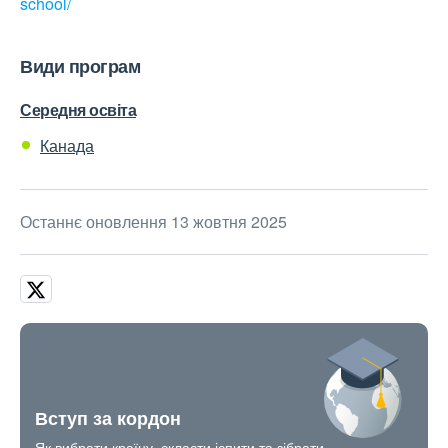
school/
Види програм
Середня освіта
Канада
Останнє оновлення 13 жовтня 2025
Вступ за кордон
Як вибрати країну, скласти іспити та зібрати