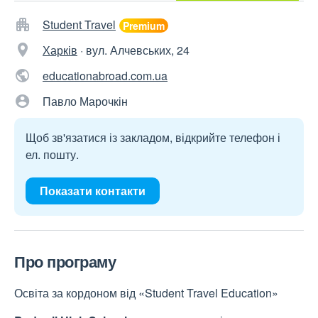
Student Travel
Харків
·
вул. Алчевських, 24
educationabroad.com.ua
Павло Марочкін
Щоб зв'язатися із закладом, відкрийте телефон і
ел. пошту.
Показати контакти
Про програму
Освіта за кордоном від «Student Travel Education»