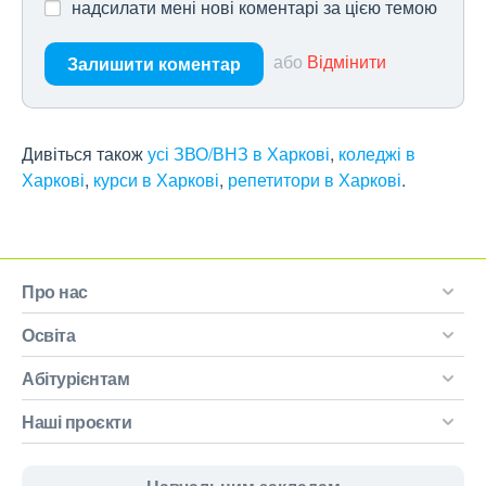
надсилати мені нові коментарі за цією темою
або
Відмінити
Залишити коментар
Дивіться також
усі ЗВО/ВНЗ в Харкові
,
коледжі в
Харкові
,
курси в Харкові
,
репетитори в Харкові
.
Про нас
Освіта
Абітурієнтам
Наші проєкти