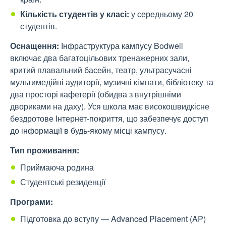
Кількість студентів у класі:
у середньому 20
студентів.
Оснащення:
Інфраструктура кампусу Bodwell
включає два багатоцільових тренажерних зали,
критий плавальний басейн, театр, ультрасучасні
мультимедійні аудиторії, музичні кімнати, бібліотеку та
два просторі кафетерії (обидва з внутрішніми
двориками на даху). Уся школа має високошвидкісне
бездротове Інтернет-покриття, що забезпечує доступ
до інформації в будь-якому місці кампусу.
Тип проживання:
Приймаюча родина
Студентські резиденції
Програми:
Підготовка до вступу — Advanced Placement (AP)