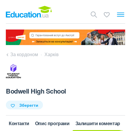
За кордоном
Харків
Bodwell High School
Зберегти
Контакти
Опис програми
Залишити коментар