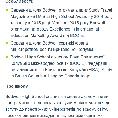
Особливості:
Середня школа Bodwell отримала приз Study Travel
Magazine «STM Star High School Award» у 2014 році
та знову в 2015 році. У червні 2015 року Bodwell
отримала нагороду Excellence in International
Education Marketing Award від BCCIE.
Середня школа Bodwell сертифікована
Міністерством освіти Британської Колумбії.
Bodwell High School є членом Ради Британської
Колумбії з міжнародної освіти (BCCIE), Федерації
незалежних шкіл Британської Колумбії (FISA), Study
in British Columbia, Imagine Canada тощо.
Про школу
Bodwell High School славиться своїми академічними
програмами, які допомагають учням підготуватися до
вступу до престижних університетів по всьому світу,
високим рівнем викладання, сучасними освітніми