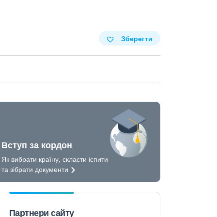
Зберегти
Вступ за кордон
Як вибрати країну, скласти іспити
та зібрати
документи
Партнери сайту