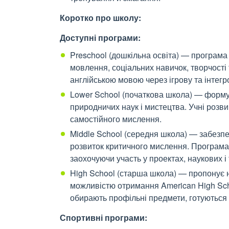
Коротко про школу:
Доступні програми:
Preschool (дошкільна освіта) — програма 
мовлення, соціальних навичок, творчості
англійською мовою через ігрову та інтегр
Lower School (початкова школа) — формує
природничих наук і мистецтва. Учні розви
самостійного мислення.
Middle School (середня школа) — забезпе
розвиток критичного мислення. Програма 
заохочуючи участь у проектах, наукових і
High School (старша школа) — пропонує
можливістю отримання American High Schoo
обирають профільні предмети, готуються д
Спортивні програми: