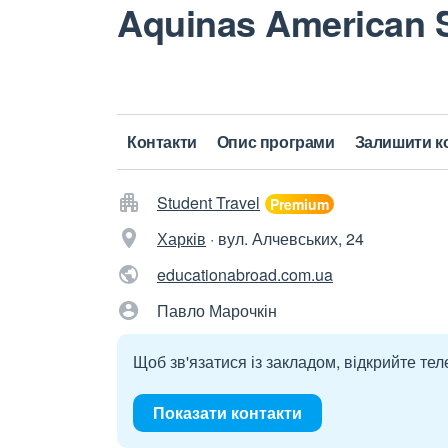
Aquinas American 
Контакти
Опис програми
Залишити к
Student Travel
Харків
·
вул. Алчевських, 24
educationabroad.com.ua
Павло Марочкін
Щоб зв'язатися із закладом, відкрийте тел
Показати контакти