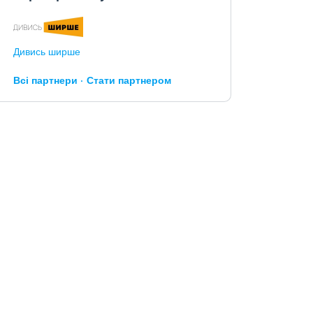
Дивись ширше
Всі партнери
Стати партнером