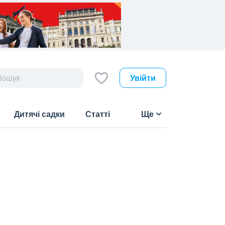
Увійти
Дитячі садки
Статті
Ще