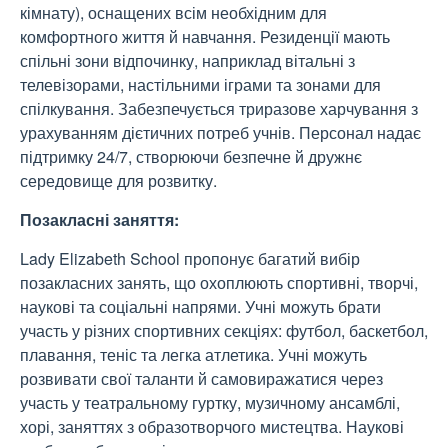
кімнату), оснащених всім необхідним для
комфортного життя й навчання. Резиденції мають
спільні зони відпочинку, наприклад вітальні з
телевізорами, настільними іграми та зонами для
спілкування. Забезпечується триразове харчування з
урахуванням дієтичних потреб учнів. Персонал надає
підтримку 24/7, створюючи безпечне й дружнє
середовище для розвитку.
Позакласні заняття:
Lady Elizabeth School пропонує багатий вибір
позакласних занять, що охоплюють спортивні, творчі,
наукові та соціальні напрями. Учні можуть брати
участь у різних спортивних секціях: футбол, баскетбол,
плавання, теніс та легка атлетика. Учні можуть
розвивати свої таланти й самовиражатися через
участь у театральному гуртку, музичному ансамблі,
хорі, заняттях з образотворчого мистецтва. Наукові