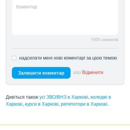
Коментар
1000
символів
надсилати мені нові коментарі за цією темою
або
Відмінити
Залишити коментар
Дивіться також
усі ЗВО/ВНЗ в Харкові
,
коледжі в
Харкові
,
курси в Харкові
,
репетитори в Харкові
.