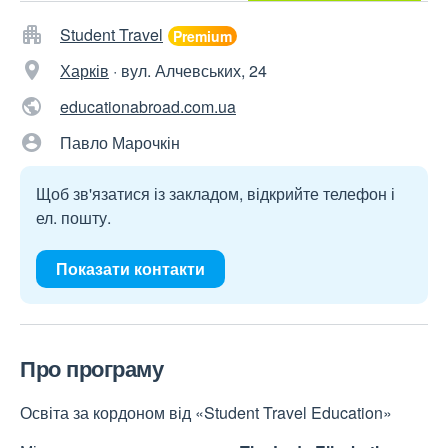
Student Travel
Харків
·
вул. Алчевських, 24
educationabroad.com.ua
Павло Марочкін
Щоб зв'язатися із закладом, відкрийте телефон і
ел. пошту.
Показати контакти
Про програму
Освіта за кордоном від «Student Travel Education»