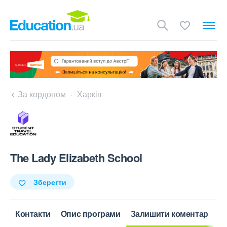
За кордоном
Харків
The Lady Elizabeth School
Зберегти
Контакти
Опис програми
Залишити коментар