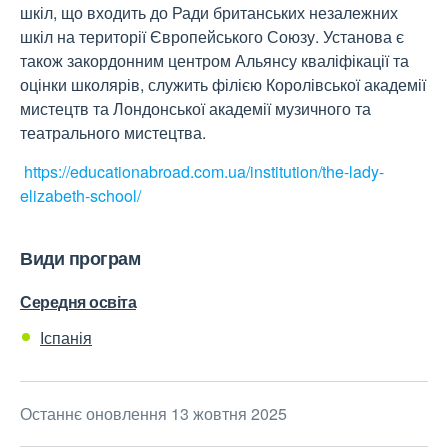
шкіл, що входить до Ради британських незалежних
шкіл на території Європейського Союзу. Установа є
також закордонним центром Альянсу кваліфікації та
оцінки школярів, служить філією Королівської академії
мистецтв та Лондонської академії музичного та
театрального мистецтва.
https://educationabroad.com.ua/institution/the-lady-
elizabeth-school/
Види програм
Середня освіта
Іспанія
Останнє оновлення 13 жовтня 2025