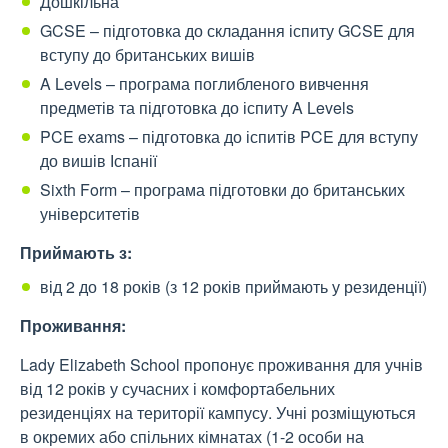
Дошкільна
GCSE – підготовка до складання іспиту GCSE для
вступу до британських вишів
A Levels – програма поглибленого вивчення
предметів та підготовка до іспиту A Levels
PCE exams – підготовка до іспитів PCE для вступу
до вишів Іспанії
Sixth Form – програма підготовки до британських
університетів
Приймають з:
від 2 до 18 років (з 12 років приймають у резиденції)
Проживання:
Lady Elizabeth School пропонує проживання для учнів
від 12 років у сучасних і комфортабельних
резиденціях на території кампусу. Учні розміщуються
в окремих або спільних кімнатах (1-2 особи на