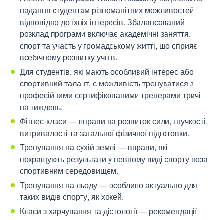
надання студентам різноманітних можливостей
відповідно до їхніх інтересів. Збалансований
розклад програми включає академічні заняття,
спорт та участь у громадському житті, що сприяє
всебічному розвитку учнів.
Для студентів, які мають особливий інтерес або
спортивний талант, є можливість тренуватися з
професійними сертифікованими тренерами тричі
на тиждень.
Фітнес-класи — вправи на розвиток сили, гнучкості,
витривалості та загальної фізичної підготовки.
Тренування на сухій землі — вправи, які
покращують результати у певному виді спорту поза
спортивним середовищем.
Тренування на льоду — особливо актуально для
таких видів спорту, як хокей.
Класи з харчування та дієтології — рекомендації