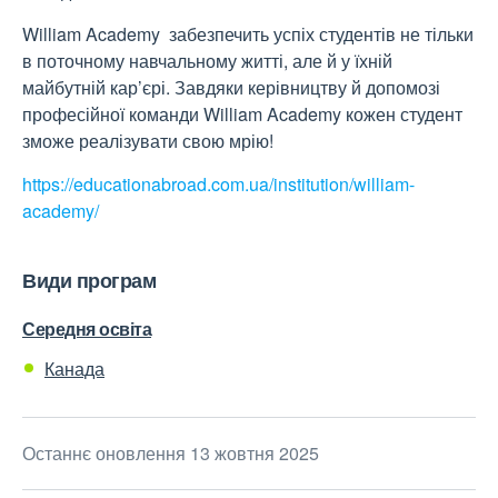
William Academy забезпечить успіх студентів не тільки
в поточному навчальному житті, але й у їхній
майбутній кар’єрі. Завдяки керівництву й допомозі
професійної команди William Academy кожен студент
зможе реалізувати свою мрію!
https://educationabroad.com.ua/institution/william-
academy/
Види програм
Середня освіта
Канада
Останнє оновлення 13 жовтня 2025