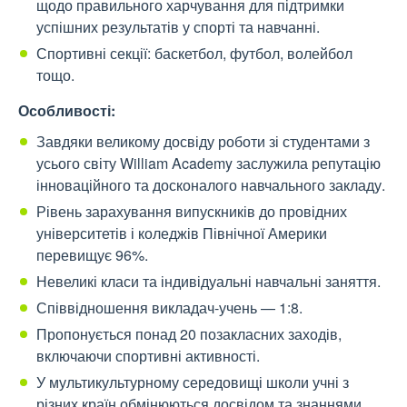
щодо правильного харчування для підтримки
успішних результатів у спорті та навчанні.
Спортивні секції: баскетбол, футбол, волейбол
тощо.
Особливості:
Завдяки великому досвіду роботи зі студентами з
усього світу William Academy заслужила репутацію
інноваційного та досконалого навчального закладу.
Рівень зарахування випускників до провідних
університетів і коледжів Північної Америки
перевищує 96%.
Невеликі класи та індивідуальні навчальні заняття.
Співвідношення викладач-учень — 1:8.
Пропонується понад 20 позакласних заходів,
включаючи спортивні активності.
У мультикультурному середовищі школи учні з
різних країн обмінюються досвідом та знаннями.