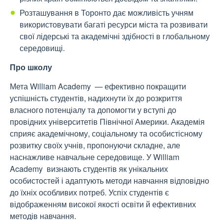
Розташування в Торонто дає можливість учням
використовувати багаті ресурси міста та розвивати
свої лідерські та академічні здібності в глобальному
середовищі.
Про школу
Мета William Academy — ефективно покращити
успішність студентів, надихнути їх до розкриття
власного потенціалу та допомогти у вступі до
провідних університетів Північної Америки. Академія
сприяє академічному, соціальному та особистісному
розвитку своїх учнів, пропонуючи складне, але
наснажливе навчальне середовище. У William
Academy визнають студентів як унікальних
особистостей і адаптують методи навчання відповідно
до їхніх особливих потреб. Успіх студентів є
відображенням високої якості освіти й ефективних
методів навчання.