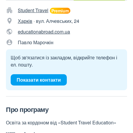
Student Travel
Харків
·
вул. Алчевських, 24
educationabroad.com.ua
Павло Марочкін
Щоб зв'язатися із закладом, відкрийте телефон і
ел. пошту.
Показати контакти
Про програму
Освіта за кордоном від «Student Travel Education»