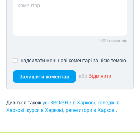
Коментар
1000
символів
надсилати мені нові коментарі за цією темою
або
Відмінити
Залишити коментар
Дивіться також
усі ЗВО/ВНЗ в Харкові
,
коледжі в
Харкові
,
курси в Харкові
,
репетитори в Харкові
.