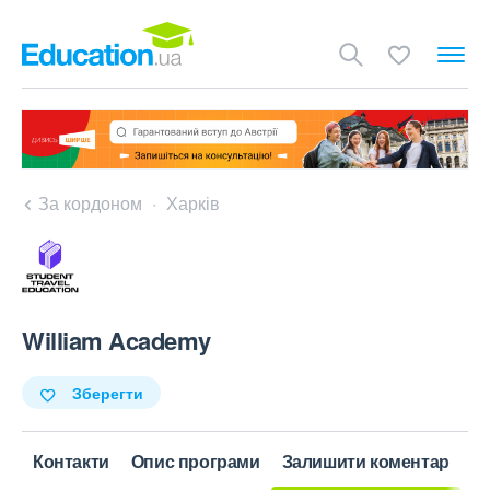
За кордоном
Харків
William Academy
Зберегти
Контакти
Опис програми
Залишити коментар