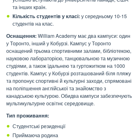
та інших країн.
Кількість студентів у класі:
у середньому 10-15
студентів на клас.
Оснащення:
William Academy має два кампуси: один
у Торонто, інший у Кобурзі. Кампус у Торонто
оснащений трьома спортивними залами, бібліотекою,
науковою лабораторією, танцювальною та музичною
студіями, а також їдальнею та гуртожитком на 1000
студентів. Кампус у Кобурзі розташований біля пляжу
та пропонує спортивні й культурні заходи, спрямовані
на поліпшення англійської та знайомство з
канадською культурою. Обидва кампуси забезпечують
мультикультурне освітнє середовище.
Тип проживання:
Студентські резиденції
Приймаюча родина