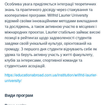
Особлива увага приділяється інтеграції теоретичних
знань та практичного досвіду через стажування та
кооперативні програми. Wilfrid Laurier University
відомий своїми інноваційними методами викладання
та досліджень, а також активною участю в місцевих і
міжнародних проєктах. Laurier стабільно займає високі
позиції в рейтингах щодо задоволеності студентів
завдяки своїй унікальній культурі, орієнтованій на
громаду. З першого дня студенти відчувають себе як
удома та беруть активну участь у житті факультету,
клубів за інтересами, спортивної команди та
студентських асоціацій.
https://educationabroad.com.ua/institution/wilfrid-laurier-
university/
Види програм