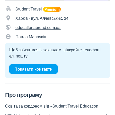
Student Travel
Харків
·
вул. Алчевських, 24
educationabroad.com.ua
Павло Марочкін
Щоб зв'язатися із закладом, відкрийте телефон і
ел. пошту.
Показати контакти
Про програму
Освіта за кордоном від «Student Travel Education»