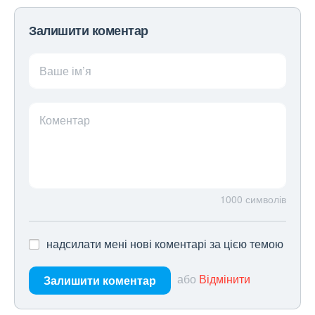
Залишити коментар
Ваше ім’я
Коментар
1000
символів
надсилати мені нові коментарі за цією темою
або
Відмінити
Залишити коментар