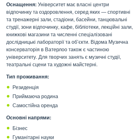
Оснащення:
Університет має власні центри
відпочинку та оздоровлення, серед яких — спортивні
та тренажерні зали, стадіони, басейни, танцювальні
студії, зони відпочинку, кафе, бібліотеки, лекційні зали,
книжкові магазини та численні спеціалізовані
дослідницькі лабораторії та об’єкти. Відома Музична
консерваторія в Ватерлоо також є частиною
університету. Для творчих занять є музичні студії,
театральні сцени та художні майстерні.
Тип проживання:
Резиденція
Приймаюча родина
Самостійна оренда
Основні напрями:
Бізнес
Гуманітарні науки