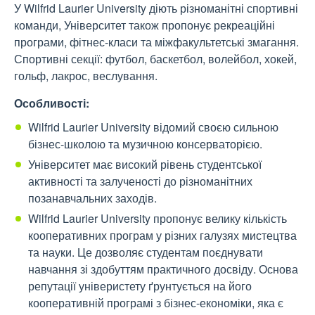
У Wilfrid Laurier University діють різноманітні спортивні
команди, Університет також пропонує рекреаційні
програми, фітнес-класи та міжфакультетські змагання.
Спортивні секції: футбол, баскетбол, волейбол, хокей,
гольф, лакрос, веслування.
Особливості:
Wilfrid Laurier University відомий своєю сильною
бізнес-школою та музичною консерваторією.
Університет має високий рівень студентської
активності та залученості до різноманітних
позанавчальних заходів.
Wilfrid Laurier University пропонує велику кількість
кооперативних програм у різних галузях мистецтва
та науки. Це дозволяє студентам поєднувати
навчання зі здобуттям практичного досвіду. Основа
репутації універистету ґрунтується на його
кооперативній програмі з бізнес-економіки, яка є