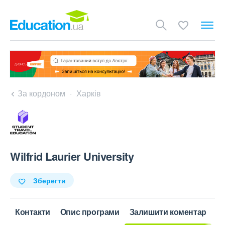
За кордоном
Харків
Wilfrid Laurier University
Зберегти
Контакти
Опис програми
Залишити коментар