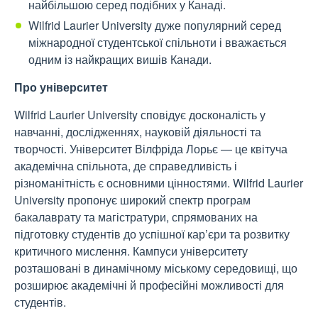
найбільшою серед подібних у Канаді.
Wilfrid Laurier University дуже популярний серед
міжнародної студентської спільноти і вважається
одним із найкращих вишів Канади.
Про університет
Wilfrid Laurier University сповідує досконалість у
навчанні, дослідженнях, науковій діяльності та
творчості. Університет Вілфріда Лорьє — це квітуча
академічна спільнота, де справедливість і
різноманітність є основними цінностями. Wilfrid Laurier
University пропонує широкий спектр програм
бакалаврату та магістратури, спрямованих на
підготовку студентів до успішної кар’єри та розвитку
критичного мислення. Кампуси університету
розташовані в динамічному міському середовищі, що
розширює академічні й професійні можливості для
студентів.