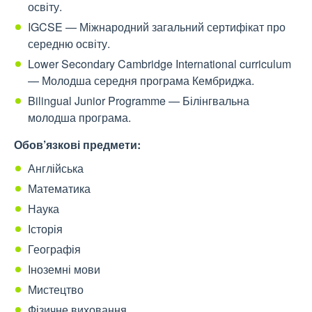
освіту.
IGCSE — Міжнародний загальний сертифікат про
середню освіту.
Lower Secondary Cambridge International curriculum
— Молодша середня програма Кембриджа.
Bilingual Junior Programme — Білінгвальна
молодша програма.
Обов’язкові предмети:
Англійська
Математика
Наука
Історія
Географія
Іноземні мови
Мистецтво
Фізичне виховання