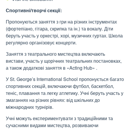
Спортивні/творчі секції:
Пропонуються заняття з гри на різних інструментах
(фортепіано, гітара, скрипка та ін.) та вокалу. Діти
беруть участь у оркестрі, хорі, музичних гуртах. Школа
регулярно організовує концерти.
Заняття з театрального мистецтва включають
вистави, участь у щорічних театральних постановках,
а також додаткові заняття в «Acting Hub» .
У St. George’s International School пропонується багато
спортивних секцій, включаючи футбол, баскетбол,
теніс, плавання та легку атлетику. Учні беруть участь у
змаганнях на різних рівнях: від шкільних до
міжнародних турнірів.
Учні можуть експериментувати з традиційними та
сучасними видами мистецтва, розвиваючи