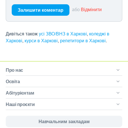
або
Відмінити
Залишити коментар
Дивіться також
усі ЗВО/ВНЗ в Харкові
,
коледжі в
Харкові
,
курси в Харкові
,
репетитори в Харкові
.
Про нас
Освіта
Абітурієнтам
Наші проєкти
Навчальним закладам