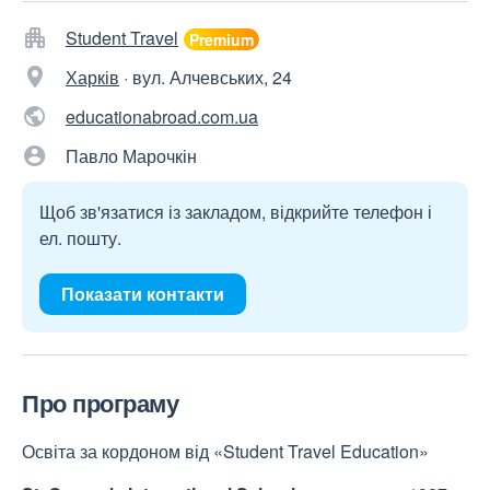
Student Travel
Харків
·
вул. Алчевських, 24
educationabroad.com.ua
Павло Марочкін
Щоб зв'язатися із закладом, відкрийте телефон і
ел. пошту.
Показати контакти
Про програму
Освіта за кордоном від «Student Travel Education»