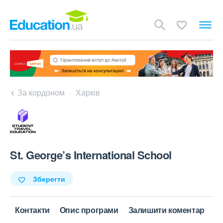
За кордоном
Харків
St. George’s International School
Зберегти
Контакти
Опис програми
Залишити коментар