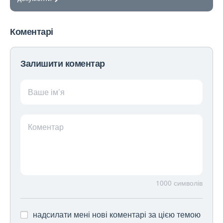
Коментарі
Залишити коментар
Ваше ім’я
Коментар
1000
символів
надсилати мені нові коментарі за цією темою