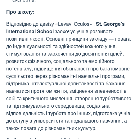
Про школу:
Відповідно до девізу «Levavi Oculos» ,
St. George’s
International School
заохочує учнів розвивати
позитивні якості. Основні принципи закладу — повага
до індивідуальності та здібностей кожного учня,
стимулювання та заохочення до досягнення цілей,
розвиток фізичного, соціального та емоційного
потенціалу, підвищення обізнаності про багатомовне
суспільство через різноманітні навчальні програми,
підтримка інтелектуальної допитливості та бажання
навчатися протягом життя, зміцнення впевненості в
собі та критичного мислення, створення турботливого
та підтримувального середовища, соціальна
відповідальність і турбота про інших, підготовка учнів
до вступу в університети та подальшого навчання, а
також повага до різноманітних культур.