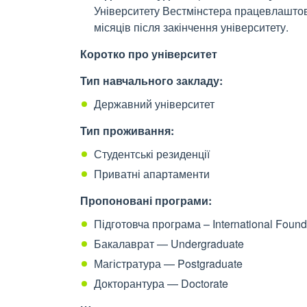
Університету Вестмінстера працевлашто
місяців після закінчення університету.
Коротко про університет
Тип навчального закладу:
Державний університет
Тип проживання:
Студентські резиденції
Приватні апартаменти
Пропоновані програми:
Підготовча програма – International Found
Бакалаврат — Undergraduate
Магістратура — Postgraduate
Докторантура — Doctorate