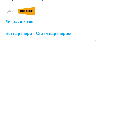
Дивись ширше
Всі партнери
Стати партнером