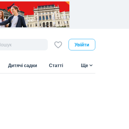
Увійти
Дитячі садки
Статті
Ще