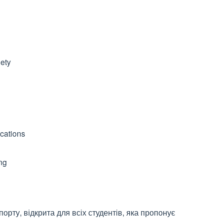
ety
cations
ng
рту, відкрита для всіх студентів, яка пропонує