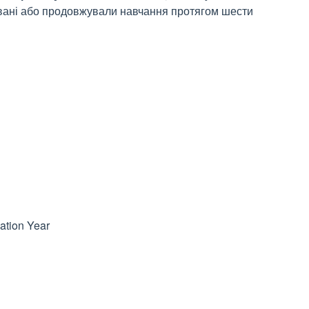
вані або продовжували навчання протягом шести
ation Year