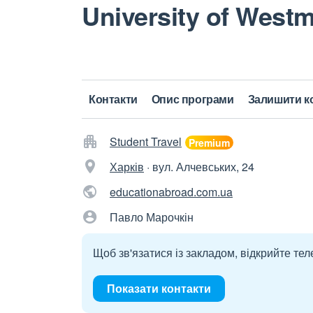
University of Westm
Контакти
Опис програми
Залишити к
Student Travel
Харків
·
вул. Алчевських, 24
educationabroad.com.ua
Павло Марочкін
Щоб зв'язатися із закладом, відкрийте тел
Показати контакти