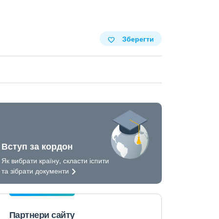
Зберегти
Вступ за кордон
Як вибрати країну, скласти іспити
та зібрати
документи
Партнери сайту