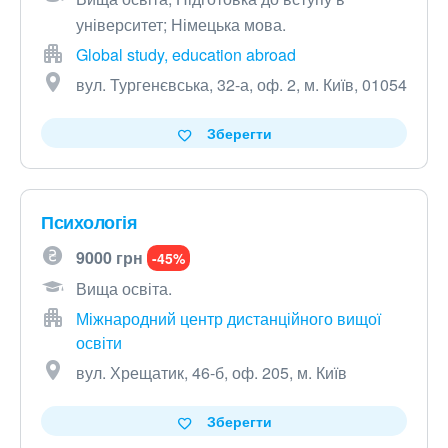
університет; Німецька мова.
Global study, education abroad
вул. Тургенєвська, 32-а, оф. 2, м. Київ, 01054
Зберегти
Психологія
9000 грн
-45%
Вища освіта.
Міжнародний центр дистанційного вищої
освіти
вул. Хрещатик, 46-б, оф. 205, м. Київ
Зберегти