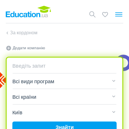
За кордоном
Додати компанію
Знайти