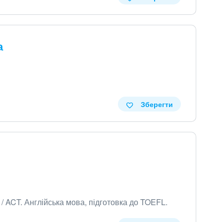
а
Зберегти
 / ACT
.
Англійська мова, підготовка до TOEFL
.