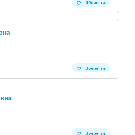
Зберегти
вна
Зберегти
івна
Зберегти