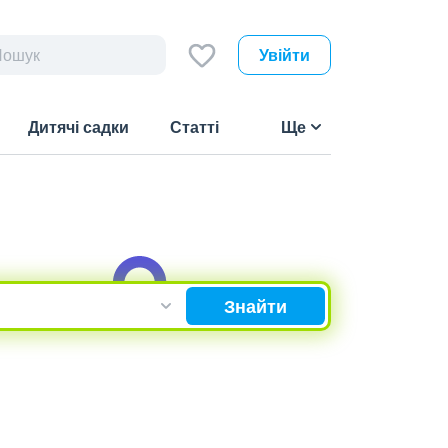
Увійти
Дитячі садки
Статті
Ще
Знайти