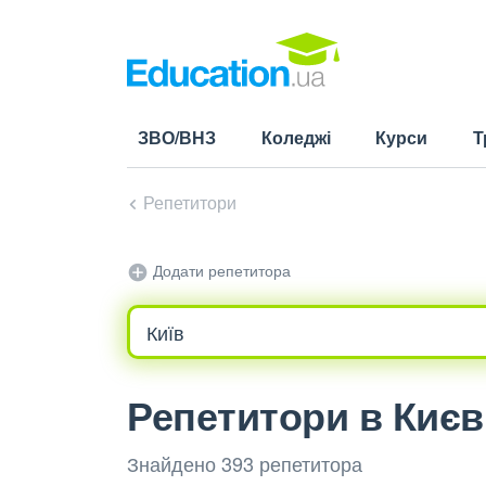
ЗВО/ВНЗ
Коледжі
Курси
Т
Репетитори
Додати репетитора
Репетитори в Києв
Знайдено 393 репетитора