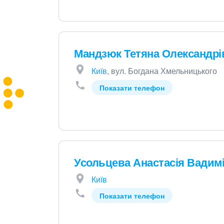
Мандзюк Тетяна Олександрі
Київ
, вул. Богдана Хмельницького
Показати телефон
Усольцева Анастасія Вадим
Київ
Показати телефон