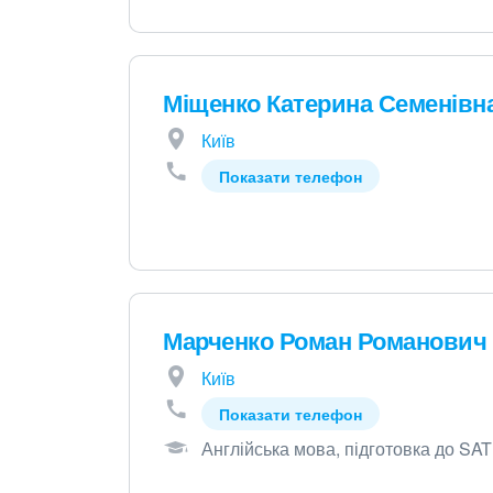
Міщенко Катерина Семенівн
Київ
Показати телефон
Марченко Роман Романович
Київ
Показати телефон
Англійська мова, підготовка до SAT