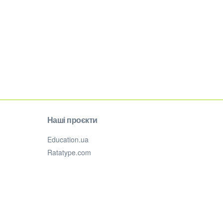
Наші проєкти
Education.ua
Ratatype.com