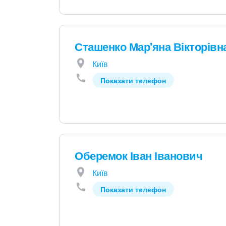
Сташенко Мар'яна Вікторівн
Київ
Показати телефон
Оберемок Іван Іванович
Київ
Показати телефон