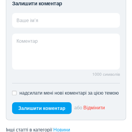
Залишити коментар
Ваше ім’я
Коментар
1000
символів
надсилати мені нові коментарі за цією темою
або
Відмінити
Залишити коментар
Інші статті в категорії
Новини