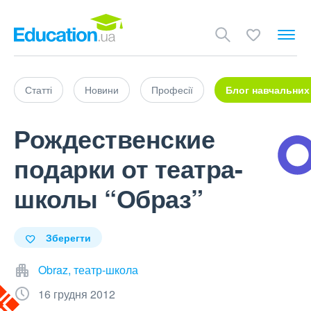
Статті
Новини
Професії
Блог навчальних
Рождественские
подарки от театра-
школы “Образ”
Зберегти
Obraz, театр-школа
16 грудня 2012