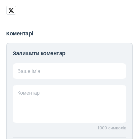
Коментарі
Залишити коментар
Ваше ім’я
Коментар
1000
символів