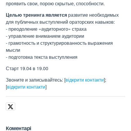
проявить свои, порою скрытые, способности.
Целью тренинга является
развитие необходимых
для публичных выступлений ораторских навыков:
- преодоление «аудиторного» страха
- управление вниманием аудитории
- грамотность и структурированность выражения
мысли
- подготовка текста выступления
Старт 19.04 в 19.00
Звоните и записывайтесь:
[
відкрити контакти
]
;
[
відкрити контакти
]
Коментарі