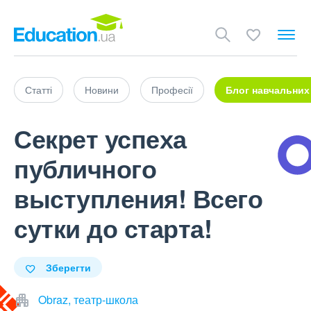
Статті
Новини
Професії
Блог навчальних
Секрет успеха
публичного
выступления! Всего
сутки до старта!
Зберегти
Obraz, театр-школа