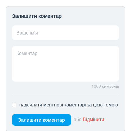
Залишити коментар
Ваше ім’я
Коментар
1000
символів
надсилати мені нові коментарі за цією темою
або
Відмінити
Залишити коментар