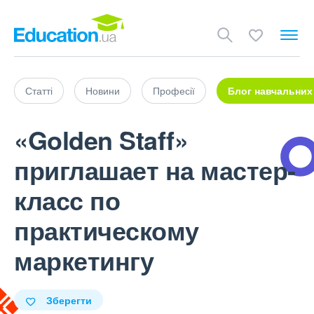
Статті
Новини
Професії
Блог навчальних
«Golden Staff»
приглашает на мастер-
класс по
практическому
маркетингу
Зберегти