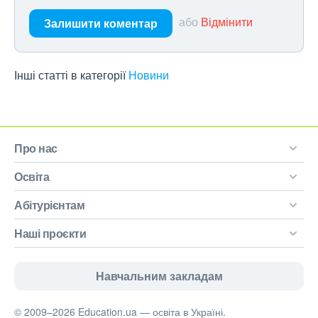
або
Відмінити
Залишити коментар
Інші статті в категорії
Новини
Про нас
Освіта
Абітурієнтам
Наші проєкти
Навчальним закладам
© 2009–2026 Education.ua — освіта в Україні.