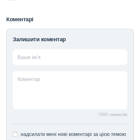
Коментарі
Залишити коментар
Ваше ім’я
Коментар
1000
символів
надсилати мені нові коментарі за цією темою