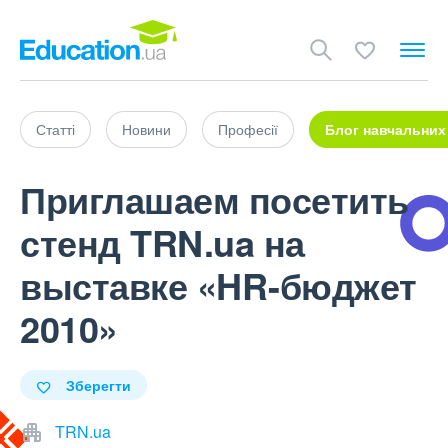
Статті
Новини
Професії
Блог навчальних
Приглашаем посетить
стенд TRN.ua на
выставке «HR-бюджет
2010»
Зберегти
TRN.ua