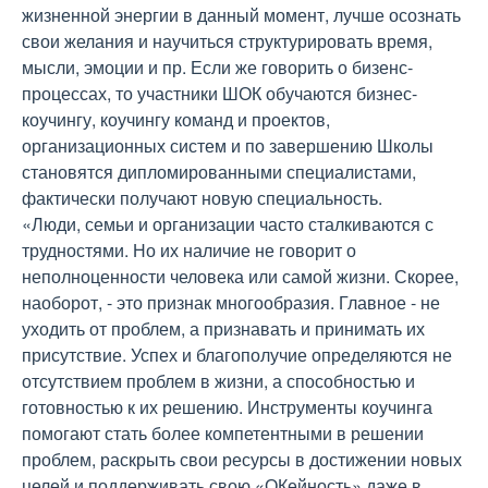
жизненной энергии в данный момент, лучше осознать
свои желания и научиться структурировать время,
мысли, эмоции и пр. Если же говорить о бизенс-
процессах, то участники ШОК обучаются бизнес-
коучингу, коучингу команд и проектов,
организационных систем и по завершению Школы
становятся дипломированными специалистами,
фактически получают новую специальность.
«Люди, семьи и организации часто сталкиваются с
трудностями. Но их наличие не говорит о
неполноценности человека или самой жизни. Скорее,
наоборот, - это признак многообразия. Главное - не
уходить от проблем, а признавать и принимать их
присутствие. Успех и благополучие определяются не
отсутствием проблем в жизни, а способностью и
готовностью к их решению. Инструменты коучинга
помогают стать более компетентными в решении
проблем, раскрыть свои ресурсы в достижении новых
целей и поддерживать свою «ОКейность» даже в