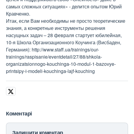
самых сложных ситуациях» - делится опытом Юрий
Кравченко.
Итак, если Вам необходимы не просто теоретические
знания, а конкретные инструменты решения
насущных задач – 28 февраля стартует юбилейная,
10-я Школа Организационного Коучинга (Висбаден,
Германия): http://www.staff.ua/trainings/our-
trainings/raspisanie/eventdetail/27/88/shkola-
organizatsionnogo-kouchinga-10-modul-1-bazovye-
printsipy-i-modeli-kouchinga-lajf-kouching
Коментарі
Залишити коментар