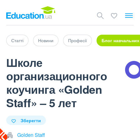
Статті
Новини
Професії
Блог навчальних
Школе
организационного
коучинга «Golden
Staff» – 5 лет
Зберегти
Golden Staff