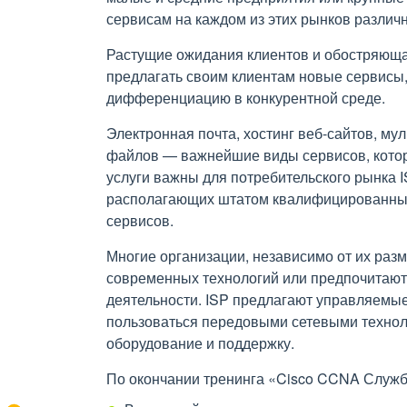
сервисам на каждом из этих рынков различ
Растущие ожидания клиентов и обостряюща
предлагать своим клиентам новые сервисы
дифференциацию в конкурентной среде.
Электронная почта, хостинг веб-сайтов, му
файлов — важнейшие виды сервисов, котор
услуги важны для потребительского рынка I
располагающих штатом квалифицированных
сервисов.
Многие организации, независимо от их раз
современных технологий или предпочитают
деятельности. ISP предлагают управляемы
пользоваться передовыми сетевыми технол
оборудование и поддержку.
По окончании тренинга «Cisco CCNA Службы