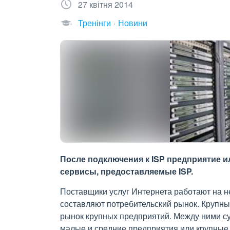
27 квітня 2014
Тренінги
Новини
После подключения к ISP предприятие 
сервисы, предоставляемые ISP.
Поставщики услуг Интернета работают на 
составляют потребительский рынок. Крупн
рынок крупных предприятий. Между ними су
малые и средние предприятия или крупные