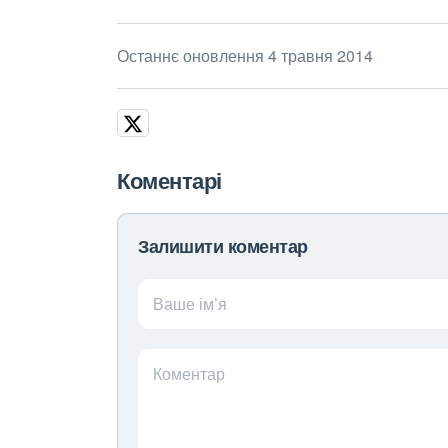
Останнє оновлення 4 травня 2014
Коментарі
Залишити коментар
Ваше ім’я
Коментар