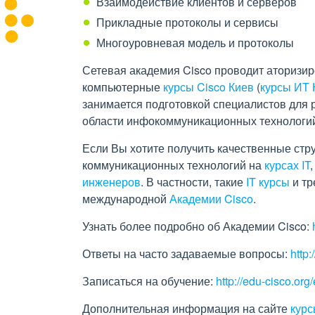
Взаимодействие клиентов и серверов
Прикладные протоколы и сервисы
Многоуровневая модель и протоколы
Сетевая академия Cisco проводит аторизир
компьютерные
курсы Cisco Киев
(
курсы ИТ 
занимается подготовкой специалистов для 
области инфокоммуникационных технологи
Если Вы хотите получить качественные стр
коммуникационных технологий на
курсах IT
инженеров
. В частности, такие
IT курсы
и тр
международной
Академии Cisco
.
Узнать более подробно об Академии Cisco:
Ответы на часто задаваемые вопросы:
http
Записаться на обучение:
http://edu-cisco.org/
Дополнительная информация на сайте
курс