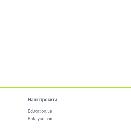
Наші проєкти
Education.ua
Ratatype.com