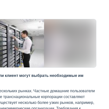
или клиент могут выбрать необходимые им
нескольких рынках. Частные домашние пользователи
ые транснациональные корпорации составляют
ществует несколько более узких рынков, например,
 некоммерческие организации. Требования к