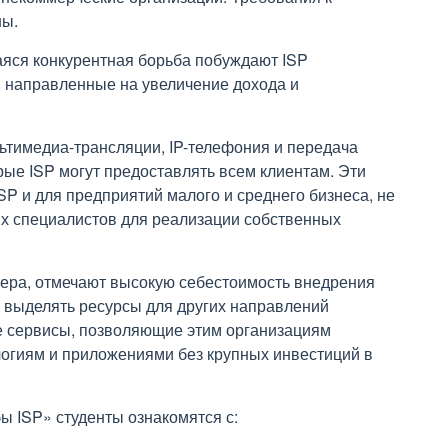
ны.
яся конкурентная борьба побуждают ISP
, направленные на увеличение дохода и
льтимедиа-трансляции, IP-телефония и передача
ые ISP могут предоставлять всем клиентам. Эти
SP и для предприятий малого и среднего бизнеса, не
 специалистов для реализации собственных
мера, отмечают высокую себестоимость внедрения
 выделять ресурсы для других направлений
е сервисы, позволяющие этим организациям
огиям и приложениями без крупных инвестиций в
 ISP» студенты ознакомятся с: