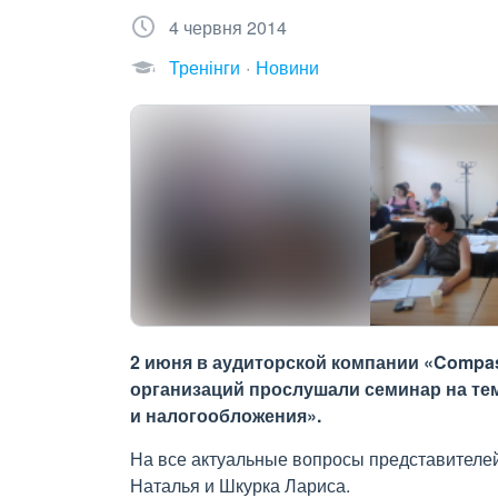
4 червня 2014
Тренінги
Новини
2 июня в аудиторской компании «Comp
организаций прослушали семинар на те
и налогообложения».
На все актуальные вопросы представителе
Наталья и Шкурка Лариса.