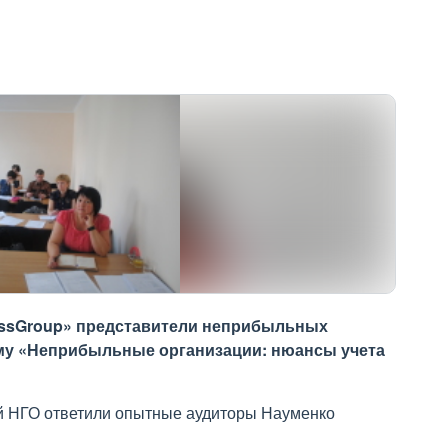
assGroup» представители неприбыльных
му «Неприбыльные организации: нюансы учета
й НГО ответили опытные аудиторы Науменко