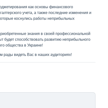
юджетирования как основы финансового
лтерского учета, а также последние изменения и
 которые коснулись работы неприбыльных
 приобретенные знания в своей профессиональной
ыт будет способствовать развитию неприбыльного
ого общества в Украине!
м рады видеть Вас в наших аудиториях!